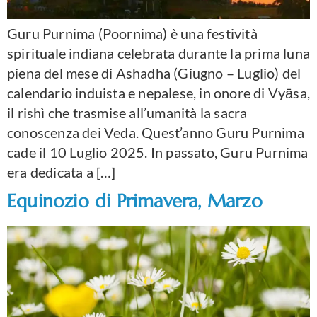
Guru Purnima (Poornima) è una festività
spirituale indiana celebrata durante la prima luna
piena del mese di Ashadha (Giugno – Luglio) del
calendario induista e nepalese, in onore di Vyāsa,
il rishì che trasmise all’umanità la sacra
conoscenza dei Veda. Quest’anno Guru Purnima
cade il 10 Luglio 2025. In passato, Guru Purnima
era dedicata a […]
Equinozio di Primavera, Marzo