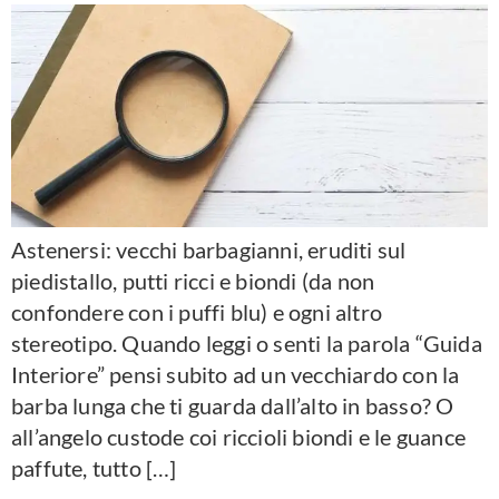
Astenersi: vecchi barbagianni, eruditi sul
piedistallo, putti ricci e biondi (da non
confondere con i puffi blu) e ogni altro
stereotipo. Quando leggi o senti la parola “Guida
Interiore” pensi subito ad un vecchiardo con la
barba lunga che ti guarda dall’alto in basso? O
all’angelo custode coi riccioli biondi e le guance
paffute, tutto […]