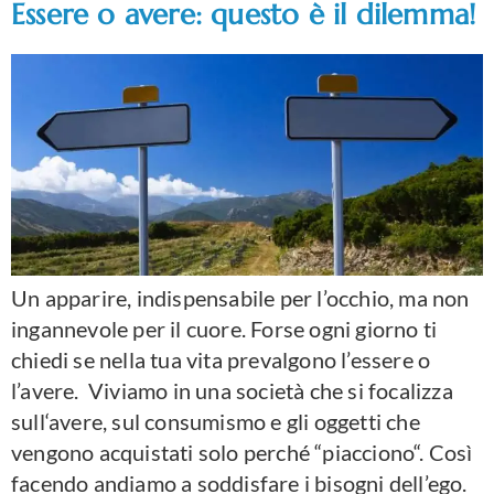
Essere o avere: questo è il dilemma!
Un apparire, indispensabile per l’occhio, ma non
ingannevole per il cuore. Forse ogni giorno ti
chiedi se nella tua vita prevalgono l’essere o
l’avere. Viviamo in una società che si focalizza
sull‘avere, sul consumismo e gli oggetti che
vengono acquistati solo perché “piacciono“. Così
facendo andiamo a soddisfare i bisogni dell’ego.