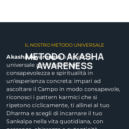
IL NOSTRO METODO UNIVERSALE
METODO AKASHA
Akasha Awareness
è il metodo
AWARENESS
universale per trasformare
consapevolezza e spiritualità in
un’esperienza concreta: impari ad
ascoltare il Campo in modo consapevole,
riconosci i pattern karmici che si
ripetono ciclicamente, ti allinei al tuo
Dharma e scegli di incarnare il tuo
Sankalpa nella vita quotidiana, con