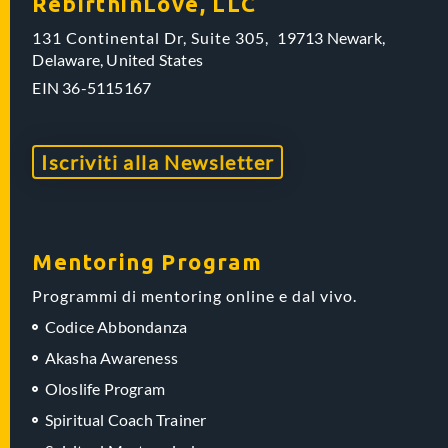
RebirthinLove, LLC
131 Continental Dr, Suite 305,
19713 Newark,
Delaware,
United States
EIN
36-5115167
Iscriviti alla Newsletter
Mentoring Program
Programmi di mentoring online e dal vivo.
Codice Abbondanza
Akasha Awareness
Oloslife Program
Spiritual Coach Trainer