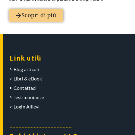
Scopri di più
Link utili
Blog articoli
Libri & eBook
Contattaci
Testimonianze
Login Allievi