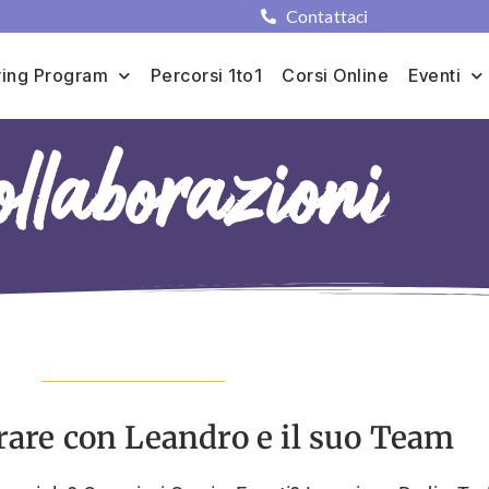
Contattaci
ing Program
Percorsi 1to1
Corsi Online
Eventi
ollaborazioni
rare con Leandro e il suo Team