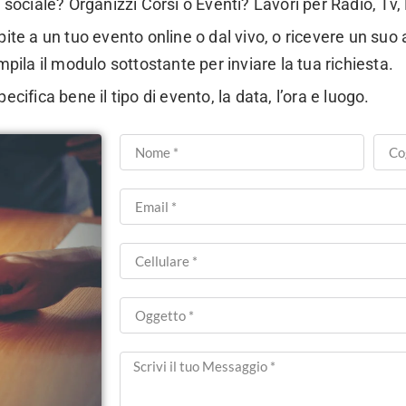
sociale? Organizzi Corsi o Eventi? Lavori per Radio, Tv, 
te a un tuo evento online o dal vivo, o ricevere un suo 
pila il modulo sottostante per inviare la tua richiesta.
ecifica bene il tipo di evento, la data, l’ora e luogo.