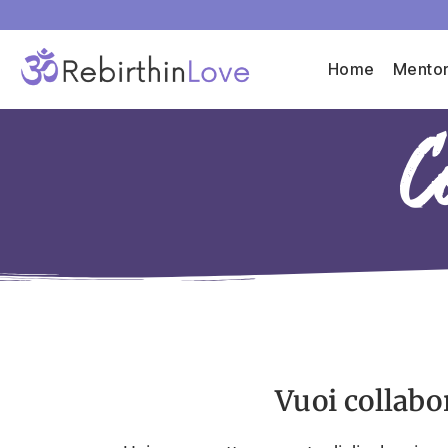
Home
Mentor
C
Vuoi collabo