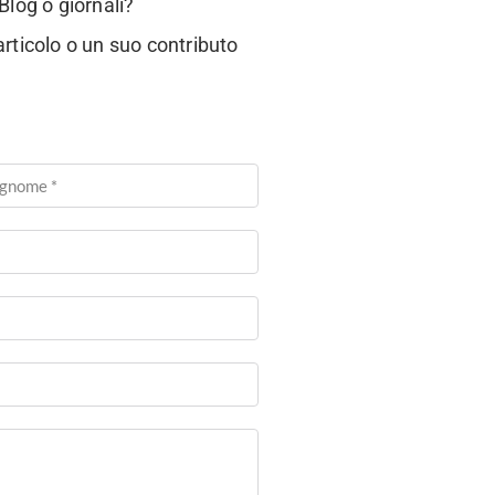
Blog o giornali?
articolo o un suo contributo