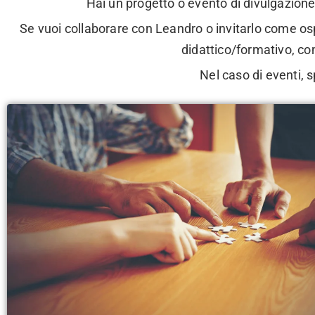
Hai un progetto o evento di divulgazione 
Se vuoi collaborare con Leandro o invitarlo come ospi
didattico/formativo, com
Nel caso di eventi, sp