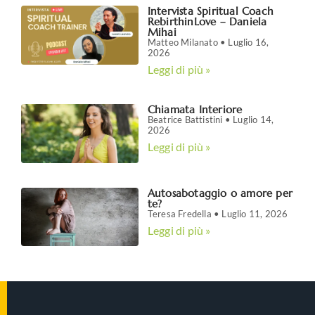
Intervista Spiritual Coach
RebirthinLove – Daniela
Mihai
Matteo Milanato
Luglio 16,
2026
Leggi di più »
Chiamata Interiore
Beatrice Battistini
Luglio 14,
2026
Leggi di più »
Autosabotaggio o amore per
te?
Teresa Fredella
Luglio 11, 2026
Leggi di più »