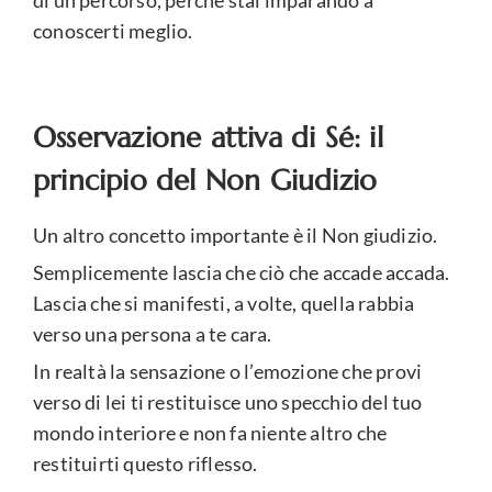
di un percorso, perché stai imparando a
conoscerti meglio.
Osservazione attiva di Sé: il
principio del Non Giudizio
Un altro concetto importante è il Non giudizio.
Semplicemente lascia che ciò che accade accada.
Lascia che si manifesti, a volte, quella rabbia
verso una persona a te cara.
In realtà la sensazione o l’emozione che provi
verso di lei ti restituisce uno specchio del tuo
mondo interiore e non fa niente altro che
restituirti questo riflesso.