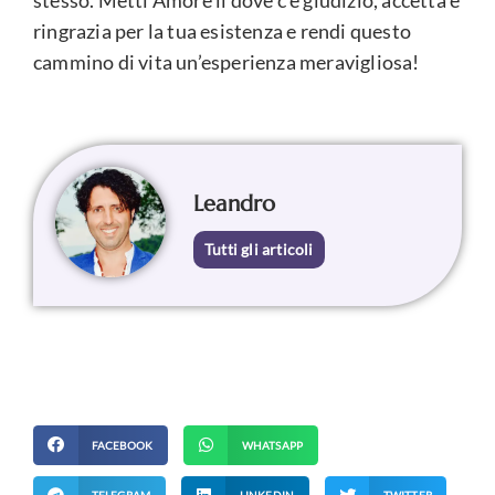
stesso. Metti Amore lì dove c’è giudizio, accetta è
ringrazia per la tua esistenza e rendi questo
cammino di vita un’esperienza meravigliosa!
Leandro
Tutti gli articoli
FACEBOOK
WHATSAPP