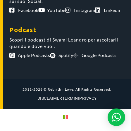
sui suoi Social.
Facebook
YouTube
Instagram
Linkedin
Podcast
Scopri i podcast di Swami Leandro per ascoltarli
quando e dove vuoi.
Apple Podcasts
Spotify
Google Podcasts
2011-2026 © RebirthinLove. All Rights Reserved.
DISCLAIMER
TERMINI
PRIVACY