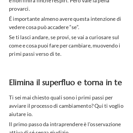
e non finirà finché respiri. Però vale la pena
provarci.
É importante almeno avere questa intenzione di
vedere cosa può accadere “se”.
Se ti lasci andare, se provi, se vai a curiosare sul
come e cosa puoi fare per cambiare, muovendo i
primi passi verso di te.
Elimina il superfluo e torna in te
Ti sei mai chiesto quali sono i primi passi per
avviare il processo di cambiamento? Qui ti voglio
aiutare io.
Il primo passo da intraprendere è l’osservazione
attiva di sé senza giudizio.