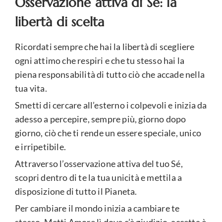
Osservazione attiva di Sè: la
libertà di scelta
Ricordati sempre che hai la libertà di scegliere
ogni attimo che respiri e che tu stesso hai la
piena responsabilità di tutto ciò che accade nella
tua vita.
Smetti di cercare all’esterno i colpevoli e inizia da
adesso a percepire, sempre più, giorno dopo
giorno, ciò che ti rende un essere speciale, unico
e irripetibile.
Attraverso l’osservazione attiva del tuo Sé,
scopri dentro di te la tua unicità e mettila a
disposizione di tutto il Pianeta.
Per cambiare il mondo inizia a cambiare te