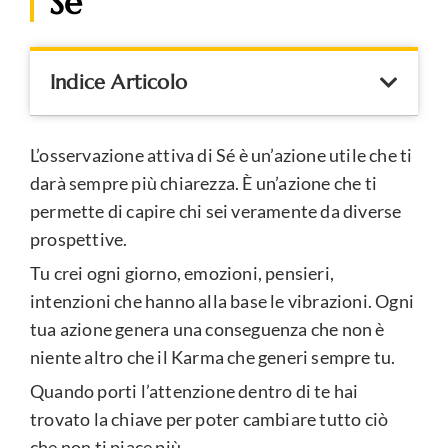
Sé
Indice Articolo
L’osservazione attiva di Sé è un’azione utile che ti
darà sempre più chiarezza. È un’azione che ti
permette di capire chi sei veramente da diverse
prospettive.
Tu crei ogni giorno, emozioni, pensieri,
intenzioni che hanno alla base le vibrazioni. Ogni
tua azione genera una conseguenza che non è
niente altro che il Karma che generi sempre tu.
Quando porti l’attenzione dentro di te hai
trovato la chiave per poter cambiare tutto ciò
che non ti piace più.