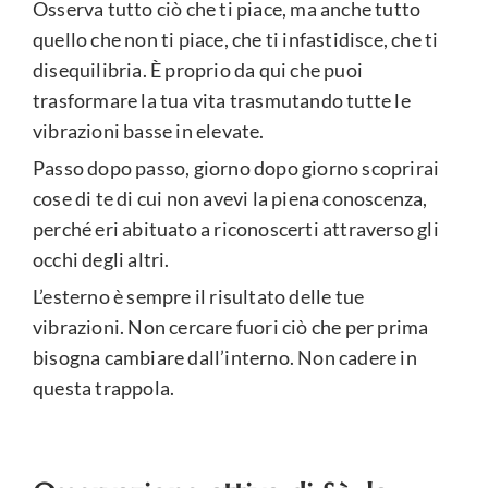
Osserva tutto ciò che ti piace, ma anche tutto
quello che non ti piace, che ti infastidisce, che ti
disequilibria. È proprio da qui che puoi
trasformare la tua vita trasmutando tutte le
vibrazioni basse in elevate.
Passo dopo passo, giorno dopo giorno scoprirai
cose di te di cui non avevi la piena conoscenza,
perché eri abituato a riconoscerti attraverso gli
occhi degli altri.
L’esterno è sempre il risultato delle tue
vibrazioni. Non cercare fuori ciò che per prima
bisogna cambiare dall’interno. Non cadere in
questa trappola.