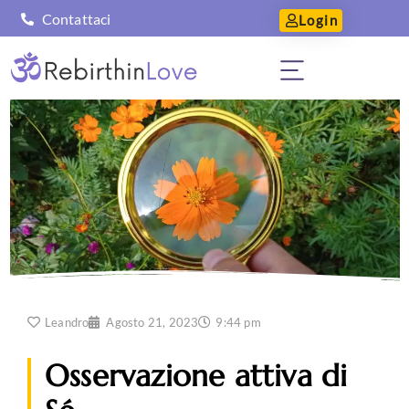
Contattaci
Login
Leandro
Agosto 21, 2023
9:44 pm
Osservazione attiva di