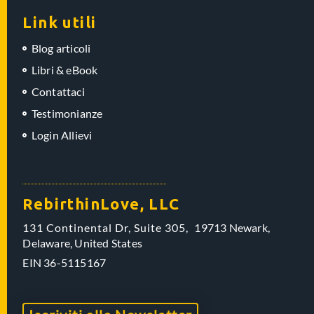
Link utili
Blog articoli
Libri & eBook
Contattaci
Testimonianze
Login Allievi
RebirthinLove, LLC
131 Continental Dr, Suite 305,
19713 Newark,
Delaware,
United States
EIN
36-5115167