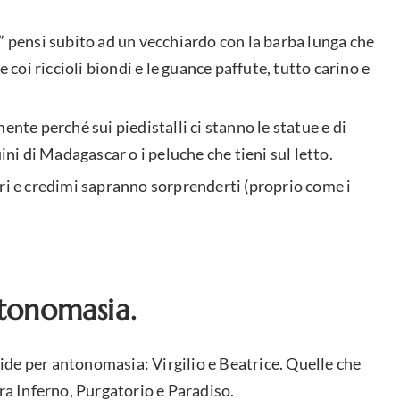
” pensi subito ad un vecchiardo con la barba lunga che
e coi riccioli biondi e le guance paffute, tutto carino e
ente perché sui piedistalli ci stanno le statue e di
ini di Madagascar o i peluche che tieni sul letto.
ori e credimi sapranno sorprenderti (proprio come i
ntonomasia.
de per antonomasia: Virgilio e Beatrice. Quelle che
a Inferno, Purgatorio e Paradiso.