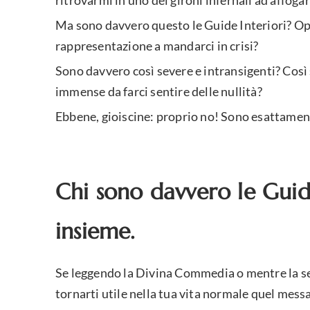
ritrovarmi in uno dei gironi infernali ad affoga
Ma sono davvero questo le Guide Interiori? Opp
rappresentazione a mandarci in crisi?
Sono davvero così severe e intransigenti? Cos
immense da farci sentire delle nullità?
Ebbene, gioiscine: proprio no! Sono esattamen
Chi sono davvero le Guid
insieme.
Se leggendo la Divina Commedia o mentre la se
tornarti utile nella tua vita normale quel messa