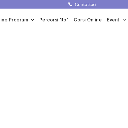
Contattaci
ing Program
Percorsi 1to1
Corsi Online
Eventi