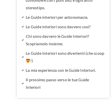
confondere con i puffi blu) e ogni altro
stereotipo.
Le Guide interiori per antonomasia.
Le Guide interiori sono davvero così?
Chi sono davvero le Guide Interiori?
Scopriamolo insieme.
Le Guide Interiori sono divertenti (che scoop
!)
La mia esperienza con le Guide Interiori.
Il prossimo passo verso le tue Guide
Interiori