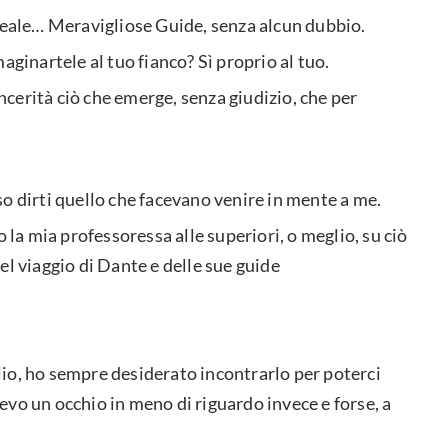
ideale… Meravigliose Guide, senza alcun dubbio.
aginartele al tuo fianco? Sì proprio al tuo.
incerità ciò che emerge, senza giudizio, che per
so dirti quello che facevano venire in mente a me.
o la mia professoressa alle superiori, o meglio, su ciò
el viaggio di Dante e delle sue guide
io, ho sempre desiderato incontrarlo per poterci
vo un occhio in meno di riguardo invece e forse, a