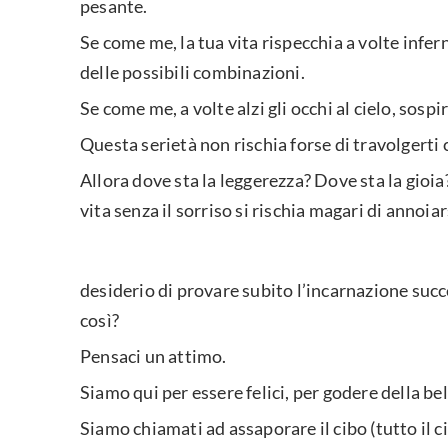
pesante.
Se come me, la tua vita rispecchia a volte infe
delle possibili combinazioni.
Se come me, a volte alzi gli occhi al cielo, sosp
Questa serietà non rischia forse di travolgert
Allora dove sta la leggerezza? Dove sta la gioia
vita senza il sorriso si rischia magari di annoiar
desiderio di provare subito l’incarnazione suc
così?
Pensaci un attimo.
Siamo qui per essere felici, per godere della be
Siamo chiamati ad assaporare il cibo (tutto il c