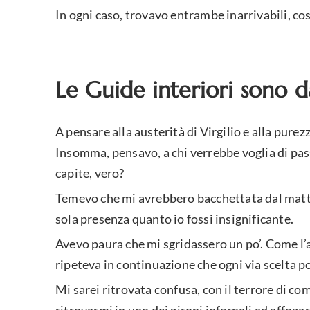
In ogni caso, trovavo entrambe inarrivabili, cos
Le Guide interiori sono d
A pensare alla austerità di Virgilio e alla purez
Insomma, pensavo, a chi verrebbe voglia di pass
capite, vero?
Temevo che mi avrebbero bacchettata dal mattin
sola presenza quanto io fossi insignificante.
Avevo paura che mi sgridassero un po’. Come l’
ripeteva in continuazione che ogni via scelta 
Mi sarei ritrovata confusa, con il terrore di co