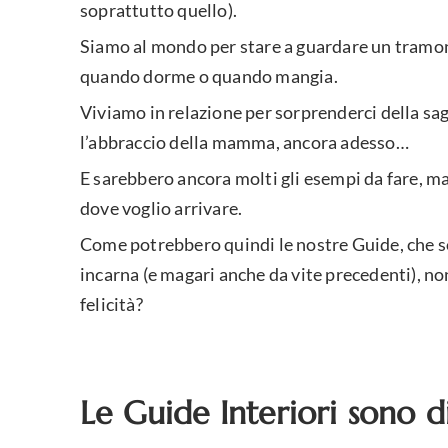
soprattutto quello).
Siamo al mondo per stare a guardare un tramont
quando dorme o quando mangia.
Viviamo in relazione per sorprenderci della sag
l’abbraccio della mamma, ancora adesso…
E sarebbero ancora molti gli esempi da fare, ma 
dove voglio arrivare.
Come potrebbero quindi le nostre Guide, che son
incarna (e magari anche da vite precedenti), no
felicità?
Le Guide Interiori sono 