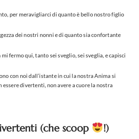
o, per meravigliarci di quanto è bello nostro figlio
gezza dei nostri nonni e di quanto sia confortante
mi fermo qui, tanto sei sveglio, sei sveglia, e capisci
o con noi dall’istante in cui la nostra Anima si
n essere divertenti, non avere a cuore la nostra
divertenti (che scoop
!)