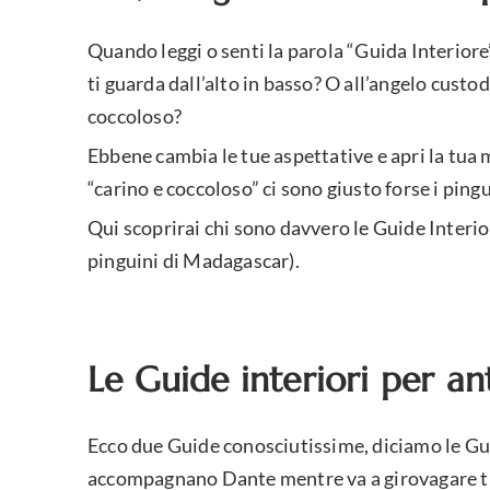
Quando leggi o senti la parola “Guida Interiore
ti guarda dall’alto in basso? O all’angelo custod
coccoloso?
Ebbene cambia le tue aspettative e apri la tua m
“carino e coccoloso” ci sono giusto forse i pingu
Qui scoprirai chi sono davvero le Guide Interi
pinguini di Madagascar).
Le Guide interiori per a
Ecco due Guide conosciutissime, diciamo le Gui
accompagnano Dante mentre va a girovagare tr