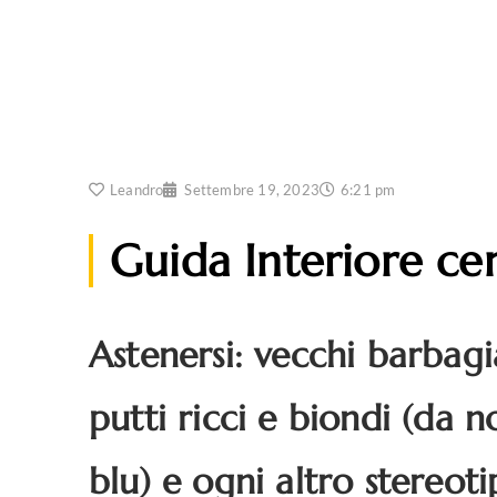
Leandro
Settembre 19, 2023
6:21 pm
Guida Interiore cer
Astenersi: vecchi barbagia
putti ricci e biondi (da 
blu) e ogni altro stereoti