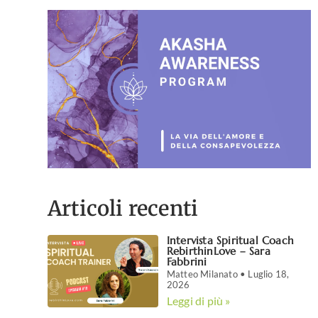
Articoli recenti
Intervista Spiritual Coach
RebirthinLove – Sara
Fabbrini
Matteo Milanato
Luglio 18,
2026
Leggi di più »