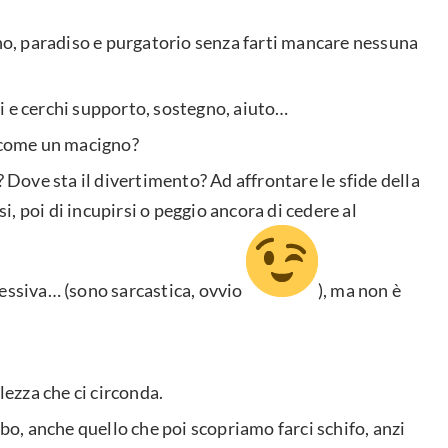
rno, paradiso e purgatorio senza farti mancare nessuna
iri e cerchi supporto, sostegno, aiuto…
i come un macigno?
? Dove sta il divertimento? Ad affrontare le sfide della
si, poi di incupirsi o peggio ancora di cedere al
cessiva… (sono sarcastica, ovvio
), ma non è
llezza che ci circonda.
ibo, anche quello che poi scopriamo farci schifo, anzi