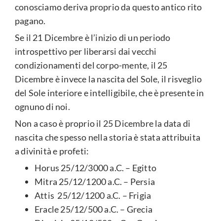
conosciamo deriva proprio da questo antico rito
pagano.
Se il 21 Dicembre è l’inizio di un periodo
introspettivo per liberarsi dai vecchi
condizionamenti del corpo-mente, il 25
Dicembre è invece la nascita del Sole, il risveglio
del Sole interiore e intelligibile, che è presente in
ognuno di noi.
Non a caso è proprio il 25 Dicembre la data di
nascita che spesso nella storia è stata attribuita
a divinità e profeti:
Horus 25/12/3000 a.C. – Egitto
Mitra 25/12/1200 a.C. – Persia
Attis 25/12/1200 a.C. – Frigia
Eracle 25/12/500 a.C. – Grecia