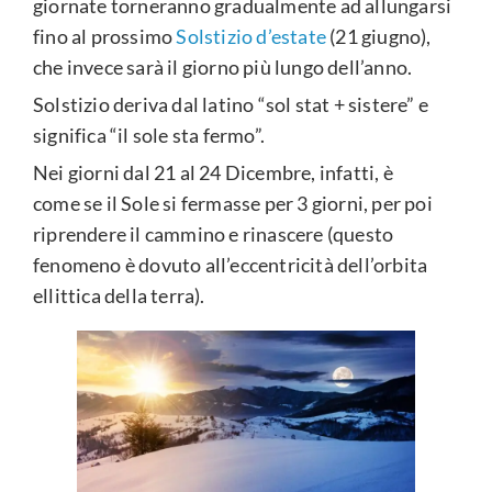
giornate torneranno gradualmente ad allungarsi
fino al prossimo
Solstizio d’estate
(21 giugno),
che invece sarà il giorno più lungo dell’anno.
Solstizio deriva dal latino “sol stat + sistere” e
significa “il sole sta fermo”.
Nei giorni dal 21 al 24 Dicembre, infatti, è
come se il Sole si fermasse per 3 giorni, per poi
riprendere il cammino e rinascere (questo
fenomeno è dovuto all’eccentricità dell’orbita
ellittica della terra).