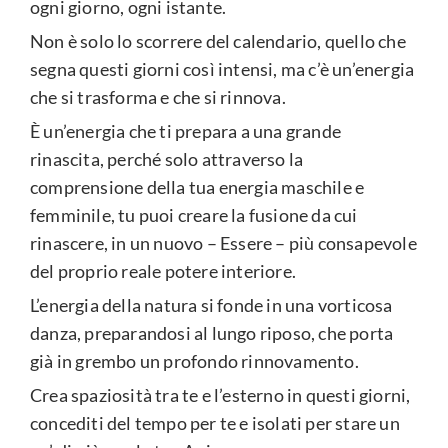
ogni giorno, ogni istante.
Non è solo lo scorrere del calendario, quello che
segna questi giorni così intensi, ma c’è un’energia
che si trasforma e che si rinnova.
È un’energia che ti prepara a una grande
rinascita, perché solo attraverso la
comprensione della tua energia maschile e
femminile, tu puoi creare la fusione da cui
rinascere, in un nuovo – Essere – più consapevole
del proprio reale potere interiore.
L’energia della natura si fonde in una vorticosa
danza, preparandosi al lungo riposo, che porta
già in grembo un profondo rinnovamento.
Crea spaziosità tra te e l’esterno in questi giorni,
concediti del tempo per te e isolati per stare un