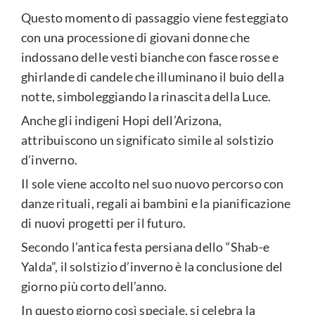
Questo momento di passaggio viene festeggiato
con una processione di giovani donne che
indossano delle vesti bianche con fasce rosse e
ghirlande di candele che illuminano il buio della
notte, simboleggiando la rinascita della Luce.
Anche gli indigeni Hopi dell’Arizona,
attribuiscono un significato simile al solstizio
d’inverno.
Il sole viene accolto nel suo nuovo percorso con
danze rituali, regali ai bambini e la pianificazione
di nuovi progetti per il futuro.
Secondo l’antica festa persiana dello “Shab-e
Yalda”, il solstizio d’inverno è la conclusione del
giorno più corto dell’anno.
In questo giorno così speciale, si celebra la