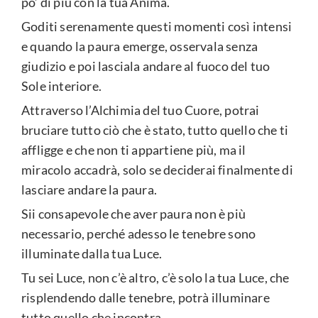
po’ di più con la tua Anima.
Goditi serenamente questi momenti così intensi
e quando la paura emerge, osservala senza
giudizio e poi lasciala andare al fuoco del tuo
Sole interiore.
Attraverso l’Alchimia del tuo Cuore, potrai
bruciare tutto ciò che è stato, tutto quello che ti
affligge e che non ti appartiene più, ma il
miracolo accadrà, solo se deciderai finalmente di
lasciare andare la paura.
Sii consapevole che aver paura non è più
necessario, perché adesso le tenebre sono
illuminate dalla tua Luce.
Tu sei Luce, non c’è altro, c’è solo la tua Luce, che
risplendendo dalle tenebre, potrà illuminare
tutto quello che incontra.