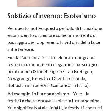
Solstizio d’inverno: Esoterismo
Per questo motivo questo periodo di transizione
è considerato da sempre come un momento di
passaggio che rappresenta la vittoria della Luce
sulle tenebre.
Fin dall’antichità è stato celebrato con grandi
feste, riti e monumenti megalitici sparsi in giro
per il mondo (Stonehenge in Gran Bretagna,
Newgrange, Knowth e Dowth in Irlanda,
Bohuslan in Iran e Val Camonica, in Italia).
Ad esempio, in Europa abbiamo – Yule – la
festività che celebrava il sole e la futura semina.
Yule significa Natale, infatti, la festività che tutti