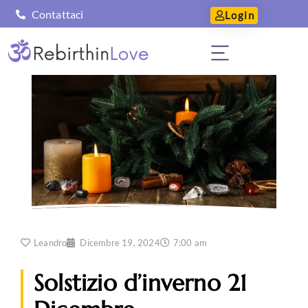
Contattaci
Login
Leandro
Dicembre 19, 2024
7:00 am
Solstizio d’inverno 21