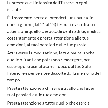
la presenza e l’intensità dell’Essere in ogni
istante.
È il momento per te di prenderti una pausa, in
questi giorni (dal 21 al 24) fermati e ascolta con
attenzione quello che accade dentro di te, medita
costantemente e presta attenzione alle tue
emozioni, ai tuoi pensieri e alle tue parole.
Attraverso la meditazione, le tue paure, anche
quelle più antiche potranno riemergere, per
essere poi trasmutate nel fuoco del tuo Sole
Interiore e per sempre dissolte dalla memoria del
tempo.
Presta attenzione a chi sei e a quello che fai, ai
tuoi pensieri e alle tue emozioni.
Presta attenzione a tutto quello che eserciti,