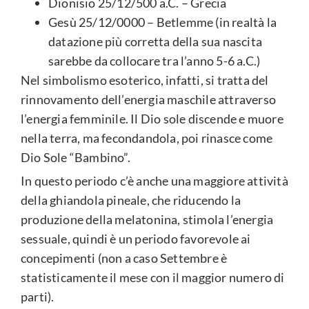
Dionisio 25/12/500 a.C. – Grecia
Gesù 25/12/0000 – Betlemme (in realtà la
datazione più corretta della sua nascita
sarebbe da collocare tra l’anno 5-6 a.C.)
Nel simbolismo esoterico, infatti, si tratta del
rinnovamento dell’energia maschile attraverso
l’energia femminile. Il Dio sole discende e muore
nella terra, ma fecondandola, poi rinasce come
Dio Sole “Bambino”.
In questo periodo c’è anche una maggiore attività
della ghiandola pineale, che riducendo la
produzione della melatonina, stimola l’energia
sessuale, quindi è un periodo favorevole ai
concepimenti (non a caso Settembre è
statisticamente il mese con il maggior numero di
parti).