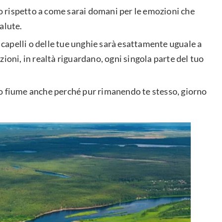
rso rispetto a come sarai domani per le emozioni che
salute.
apelli o delle tue unghie sarà esattamente uguale a
ioni, in realtà riguardano, ogni singola parte del tuo
so fiume anche perché pur rimanendo te stesso, giorno