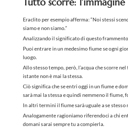
Tutto scorre: l’immagine
Eraclito per esempio afferma: “Noi stessi scen
siamo e non siamo.”
Analizzando il significato di questo frammento 
Puoi entrare in un medesimo fiume se ogni gior
luogo.
Allo stesso tempo, però, l’acqua che scorre ne
istante non è mai la stessa.
Ciò significa che se entri oggi in un fiume e do
sarà mai la stessa e quindi nemmeno il fiume, 
In altri termini il fiume sarà uguale a se stesso
Analogamente ragioniamo riferendoci a chi entra
domani sarai sempre tu a compierla.