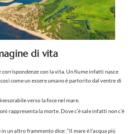
magine di vita
e corrispondenze con la vita. Un fiume infatti nasce
, così come un essere umano è partorito dal ventre di
 inesorabile verso la foce nel mare.
ioni rappresenta la morte. Dove c’è sale infatti non c’è
e in un altro frammento dice: “Il mare è l’acqua più