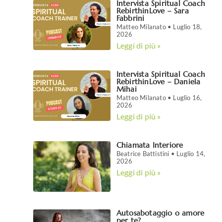
Intervista Spiritual Coach
RebirthinLove – Sara
Fabbrini
Matteo Milanato
Luglio 18,
2026
Leggi di più »
Intervista Spiritual Coach
RebirthinLove – Daniela
Mihai
Matteo Milanato
Luglio 16,
2026
Leggi di più »
Chiamata Interiore
Beatrice Battistini
Luglio 14,
2026
Leggi di più »
Autosabotaggio o amore
per te?