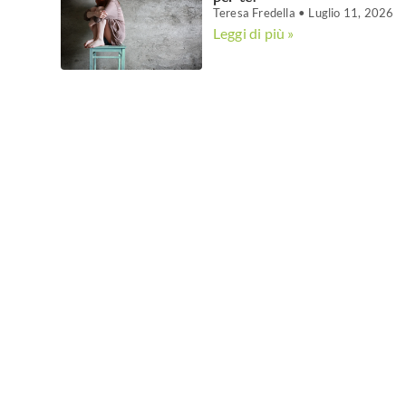
Teresa Fredella
Luglio 11, 2026
Leggi di più »