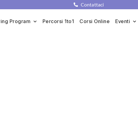
Contattaci
ing Program
Percorsi 1to1
Corsi Online
Eventi