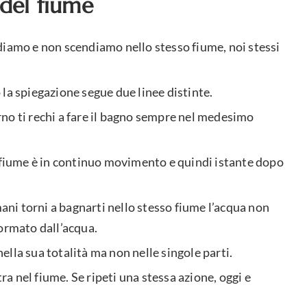
 del fiume
diamo e non scendiamo nello stesso fiume, noi stessi
la spiegazione segue due linee distinte.
no ti rechi a fare il bagno sempre nel medesimo
l fiume è in continuo movimento e quindi istante dopo
mani torni a bagnarti nello stesso fiume l’acqua non
formato dall’acqua.
 nella sua totalità ma non nelle singole parti.
 nel fiume. Se ripeti una stessa azione, oggi e