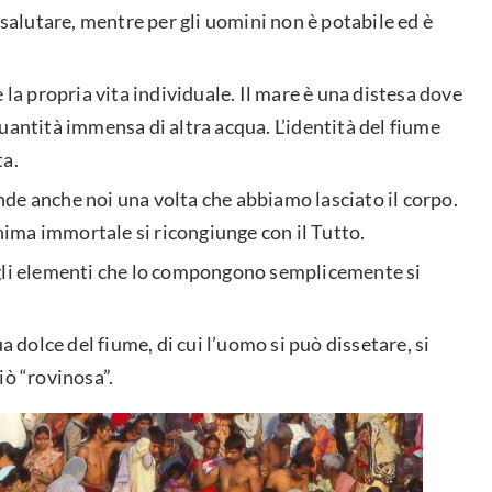
 salutare, mentre per gli uomini non è potabile ed è
 la propria vita individuale. Il mare è una distesa dove
uantità immensa di altra acqua. L’identità del fiume
ta.
de anche noi una volta che abbiamo lasciato il corpo.
anima immortale si ricongiunge con il Tutto.
 gli elementi che lo compongono semplicemente si
a dolce del fiume, di cui l’uomo si può dissetare, si
iò “rovinosa”.