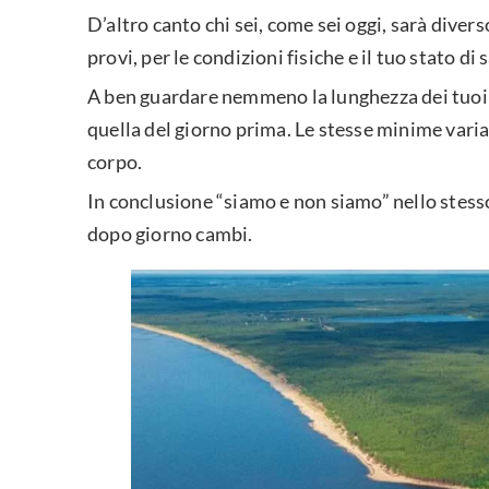
D’altro canto chi sei, come sei oggi, sarà dive
provi, per le condizioni fisiche e il tuo stato di 
A ben guardare nemmeno la lunghezza dei tuoi c
quella del giorno prima. Le stesse minime variaz
corpo.
In conclusione “siamo e non siamo” nello stes
dopo giorno cambi.