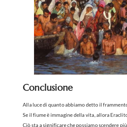
Conclusione
Alla luce di quanto abbiamo detto il frammento
Se il fiume è immagine della vita, allora Eraclit
Ciò sta a significare che possiamo scendere più 