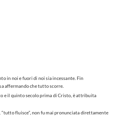
o in noi e fuori di noi sia incessante. Fin
ssa affermando che tutto scorre.
to e il quinto secolo prima di Cristo, è attribuita
, “tutto fluisce”, non fu mai pronunciata direttamente