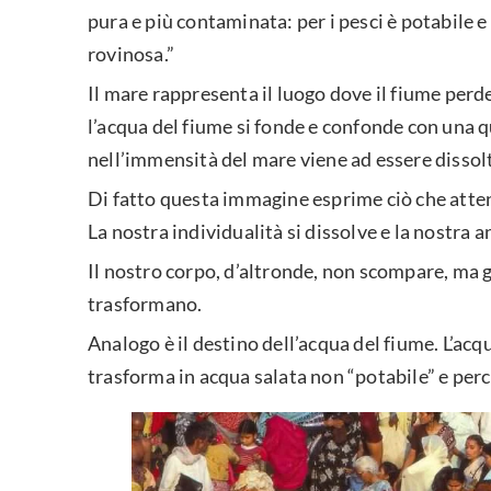
pura e più contaminata: per i pesci è potabile e
rovinosa.”
Il mare rappresenta il luogo dove il fiume perde
l’acqua del fiume si fonde e confonde con una q
nell’immensità del mare viene ad essere dissol
Di fatto questa immagine esprime ciò che atten
La nostra individualità si dissolve e la nostra 
Il nostro corpo, d’altronde, non scompare, ma
trasformano.
Analogo è il destino dell’acqua del fiume. L’acqu
trasforma in acqua salata non “potabile” e perc