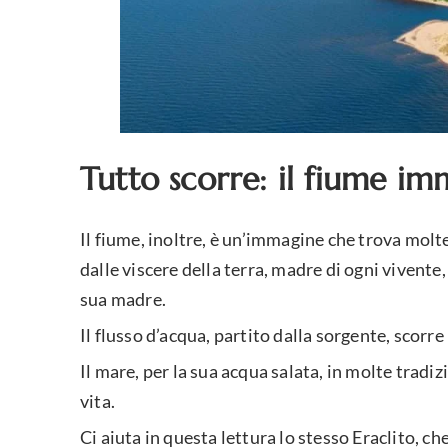
Tutto scorre: il fiume im
Il fiume, inoltre, è un’immagine che trova molt
dalle viscere della terra, madre di ogni vivente
sua madre.
Il flusso d’acqua, partito dalla sorgente, scorre
Il mare, per la sua acqua salata, in molte tradiz
vita.
Ci aiuta in questa lettura lo stesso Eraclito, ch