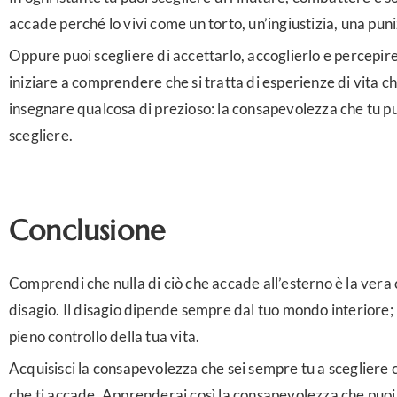
accade perché lo vivi come un torto, un’ingiustizia, una pun
Oppure puoi scegliere di accettarlo, accoglierlo e percepire
iniziare a comprendere che si tratta di esperienze di vita c
insegnare qualcosa di prezioso: la consapevolezza che tu 
scegliere.
Conclusione
Comprendi che nulla di ciò che accade all’esterno è la vera 
disagio. Il disagio dipende sempre dal tuo mondo interiore; r
pieno controllo della tua vita.
Acquisisci la consapevolezza che sei sempre tu a scegliere 
che ti accade. Apprenderai così la consapevolezza che puo