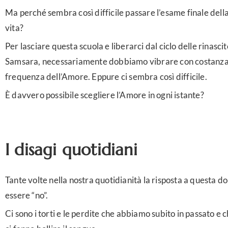
Ma perché sembra così difficile passare l’esame finale della
vita?
Per lasciare questa scuola e liberarci dal ciclo delle rinascite
Samsara, necessariamente dobbiamo vibrare con costanza 
frequenza dell’Amore. Eppure ci sembra così difficile.
È davvero possibile scegliere l’Amore in ogni istante?
I disagi quotidiani
Tante volte nella nostra quotidianità la risposta a questa
essere “no”.
Ci sono i torti e le perdite che abbiamo subito in passato e 