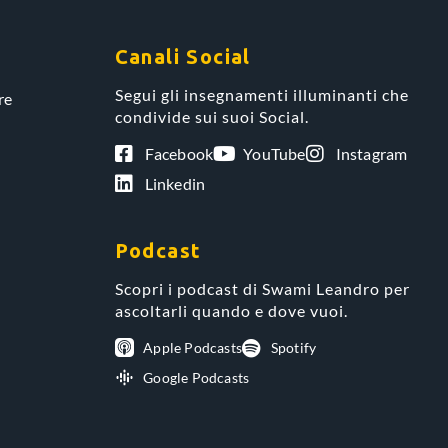
Canali Social
Segui gli insegnamenti illuminanti che
re
condivide sui suoi Social.
Facebook
YouTube
Instagram
Linkedin
Podcast
Scopri i podcast di Swami Leandro per
ascoltarli quando e dove vuoi.
Apple Podcasts
Spotify
Google Podcasts