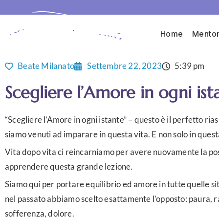
Home
Mentor
Beate Milanato
Settembre 22, 2023
5:39 pm
Scegliere l’Amore in ogni ist
“Scegliere l’Amore in ogni istante” – questo è il perfetto ria
siamo venuti ad imparare in questa vita. E non solo in quest
Vita dopo vita ci reincarniamo per avere nuovamente la poss
apprendere questa grande lezione.
Siamo qui per portare equilibrio ed amore in tutte quelle sit
nel passato abbiamo scelto esattamente l’opposto: paura, r
sofferenza, dolore.