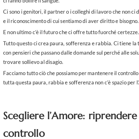
ci fanno bollire il sangue.
Ci sono i genitori, il partner o i colleghi di lavoro che non ci 
e il riconoscimento di cui sentiamo di aver diritto e bisogno.
E non ultimo c’è il futuro che ci offre tutto fuorché certezze
Tutto questo ci crea paura, sofferenza e rabbia. Ci tiene la
con pensieri che passano dalle domande sul perché alle solu
trovare sollievo al disagio.
Facciamo tutto ciò che possiamo per mantenere il controllo
tutta questa paura, rabbia e sofferenza non c’è spazio per 
Scegliere l’Amore: riprendere 
controllo