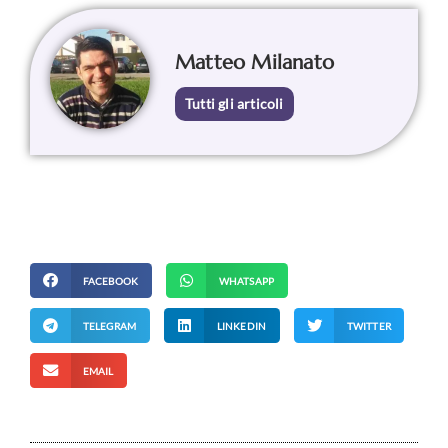
Matteo Milanato
Tutti gli articoli
FACEBOOK
WHATSAPP
TELEGRAM
LINKEDIN
TWITTER
EMAIL