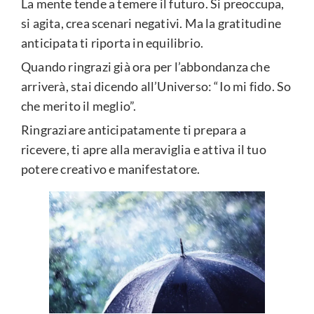
La mente tende a temere il futuro. Si preoccupa,
si agita, crea scenari negativi. Ma la gratitudine
anticipata ti riporta in equilibrio.
Quando ringrazi già ora per l’abbondanza che
arriverà, stai dicendo all’Universo: “Io mi fido. So
che merito il meglio”.
Ringraziare anticipatamente ti prepara a
ricevere, ti apre alla meraviglia e attiva il tuo
potere creativo e manifestatore.