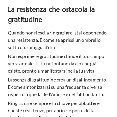
La resistenza che ostacola la
gratitudine
Quando non riesci a ringraziare, stai opponendo
una resistenza. È come se aprissi un ombrello
sotto una pioggia d’oro.
Non esprimere gratitudine chiude il tuo campo
vibrazionale. Ti tiene lontano da ciò che già
esiste, pronto a manifestarsi nella tua vita.
L’assenza di gratitudine crea un disallineamento.
È come sintonizzarsi su una frequenza diversa
rispetto a quella dell’Amore e dell’abbondanza.
Ringraziare sempre è la chiave per abbattere
queste resistenze, per aprire le porte della