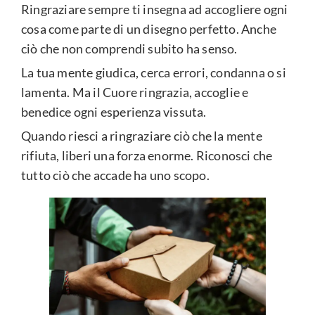
Ringraziare sempre ti insegna ad accogliere ogni
cosa come parte di un disegno perfetto. Anche
ciò che non comprendi subito ha senso.
La tua mente giudica, cerca errori, condanna o si
lamenta. Ma il Cuore ringrazia, accoglie e
benedice ogni esperienza vissuta.
Quando riesci a ringraziare ciò che la mente
rifiuta, liberi una forza enorme. Riconosci che
tutto ciò che accade ha uno scopo.