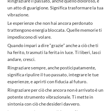
Ringraziare il passato, anche quello doloroso, è
un atto di guarigione. Significa trasformare la tua
vibrazione.
Le esperienze che non hai ancora perdonato
trattengono energia bloccata. Quelle memorie ti
impediscono di volare.
Quando impari a dire “grazie” anche a ciò che ti
ha ferito, trasmuti la ferita in luce. Ti liberi, lasci
andare, cresci.
Ringraziare sempre, anche posticipatamente,
significa ripulire il tuo passato, integrare le tue
esperienze, e aprirti con fiducia al futuro.
Ringraziare per ciò che ancora non è arrivato è un
potente strumento vibrazionale. Ti mette in
sintonia con ciò che desideri davvero.