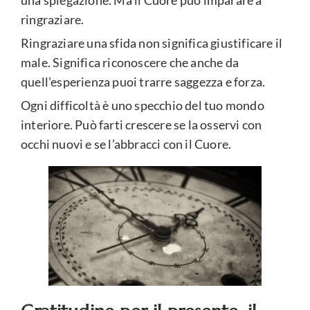
una spiegazione. Ma il Cuore può imparare a
ringraziare.
Ringraziare una sfida non significa giustificare il
male. Significa riconoscere che anche da
quell’esperienza puoi trarre saggezza e forza.
Ogni difficoltà è uno specchio del tuo mondo
interiore. Può farti crescere se la osservi con
occhi nuovi e se l’abbracci con il Cuore.