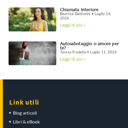
Chiamata Interiore
Beatrice Battistini
Luglio 14,
2026
Leggi di più »
Autosabotaggio o amore per
te?
Teresa Fredella
Luglio 11, 2026
Leggi di più »
Link utili
Blog articoli
Libri & eBook