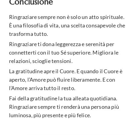
Conclusione
Ringraziare sempre non è solo un atto spirituale.
È una filosofia di vita, una scelta consapevole che
trasforma tutto.
Ringraziare ti dona leggerezza e serenità per
connetterti con il tuo Sé superiore. Migliora le
relazioni, scioglie tensioni.
La gratitudine apre il Cuore. E quando il Cuore è
aperto, l’Amore può fluire liberamente. E con
l’Amore arriva tutto il resto.
Fai della gratitudine la tua alleata quotidiana.
Ringraziare sempre ti renderà una persona più
luminosa, più presente e più felice.