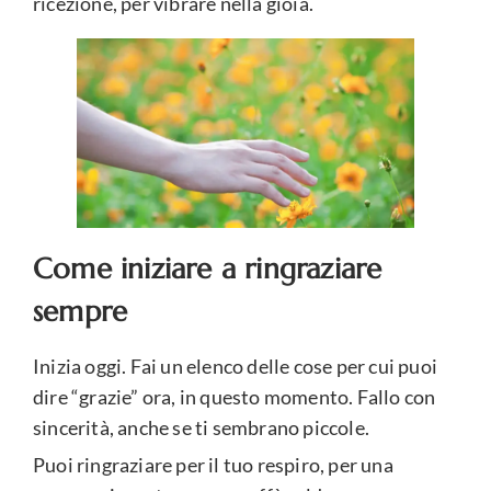
ricezione, per vibrare nella gioia.
Come iniziare a ringraziare
sempre
Inizia oggi. Fai un elenco delle cose per cui puoi
dire “grazie” ora, in questo momento. Fallo con
sincerità, anche se ti sembrano piccole.
Puoi ringraziare per il tuo respiro, per una