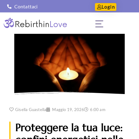
Contattaci
Login
Gisella Guastella
Maggio 19, 2026
6:00 am
Proteggere la tua luce: