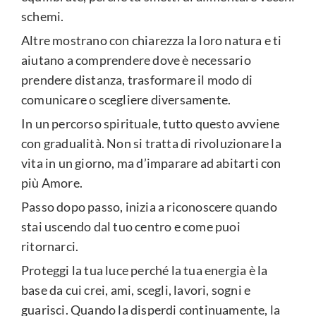
schemi.
Altre mostrano con chiarezza la loro natura e ti
aiutano a comprendere dove è necessario
prendere distanza, trasformare il modo di
comunicare o scegliere diversamente.
In un percorso spirituale, tutto questo avviene
con gradualità. Non si tratta di rivoluzionare la
vita in un giorno, ma d’imparare ad abitarti con
più Amore.
Passo dopo passo, inizia a riconoscere quando
stai uscendo dal tuo centro e come puoi
ritornarci.
Proteggi la tua luce perché la tua energia è la
base da cui crei, ami, scegli, lavori, sogni e
guarisci. Quando la disperdi continuamente, la