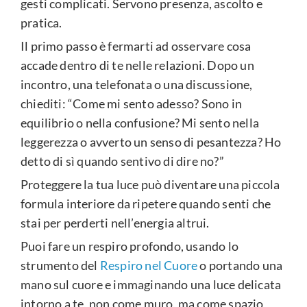
gesti complicati. Servono presenza, ascolto e
pratica.
Il primo passo è fermarti ad osservare cosa
accade dentro di te nelle relazioni. Dopo un
incontro, una telefonata o una discussione,
chiediti: “Come mi sento adesso? Sono in
equilibrio o nella confusione? Mi sento nella
leggerezza o avverto un senso di pesantezza? Ho
detto di sì quando sentivo di dire no?”
Proteggere la tua luce può diventare una piccola
formula interiore da ripetere quando senti che
stai per perderti nell’energia altrui.
Puoi fare un respiro profondo, usando lo
strumento del
Respiro nel Cuore
o portando una
mano sul cuore e immaginando una luce delicata
intorno a te, non come muro, ma come spazio