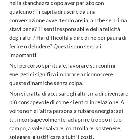
nella stanchezza dopo aver parlato con
qualcuno? Ti capita di uscire da una
conversazione avvertendo ansia, anche se prima
stavi bene? Ti senti responsabile della felicità
degli altri? Hai difficoltà a dire di no per paura di
ferire o deludere? Questi sono segnali
importanti.
Nel percorso spirituale, lavorare sui confini
energetici significa imparare a riconoscere
queste dinamiche senza colpa.
Non si tratta di accusare gli altri, ma di diventare
più consapevole di come si entra in relazione. A
volte non è l’altra persona a rubare energia: sei
tu, inconsapevolmente, ad aprire troppo il tuo
campo, a voler salvare, controllare, sostenere,
spiegare, giustificare a tutti i costi.