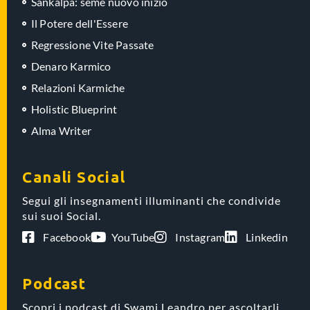
Sankalpa: seme nuovo inizio
Il Potere dell'Essere
Regressione Vite Passate
Denaro Karmico
Relazioni Karmiche
Holistic Blueprint
Alma Writer
Canali Social
Segui gli insegnamenti illuminanti che condivide
sui suoi Social.
Facebook
YouTube
Instagram
Linkedin
Podcast
Scopri i podcast di Swami Leandro per ascoltarli