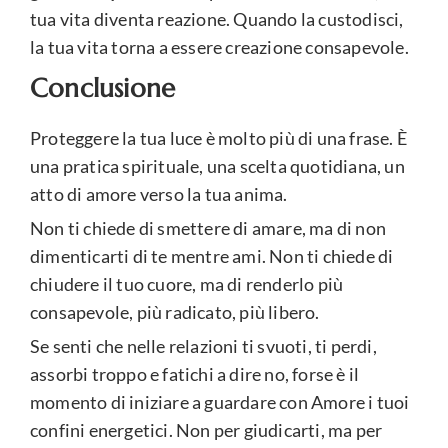
tua vita diventa reazione. Quando la custodisci,
la tua vita torna a essere creazione consapevole.
Conclusione
Proteggere la tua luce è molto più di una frase. È
una pratica spirituale, una scelta quotidiana, un
atto di amore verso la tua anima.
Non ti chiede di smettere di amare, ma di non
dimenticarti di te mentre ami. Non ti chiede di
chiudere il tuo cuore, ma di renderlo più
consapevole, più radicato, più libero.
Se senti che nelle relazioni ti svuoti, ti perdi,
assorbi troppo e fatichi a dire no, forse è il
momento di iniziare a guardare con Amore i tuoi
confini energetici. Non per giudicarti, ma per