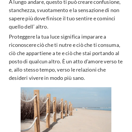
A lungo andare, questo ti può creare confusione,
stanchezza, svuotamento e la sensazione di non
sapere più dove finisce il tuo sentire e cominci
quello dell’ altro.
Proteggere la tua luce significa imparare a
riconoscere ciò che ti nutre e ciò che ti consuma,
ciò che appartiene a te e ciò che stai portando al
posto di qualcun altro. È un atto d’amore verso te
e, allo stesso tempo, verso le relazioni che
desideri vivere in modo più sano.