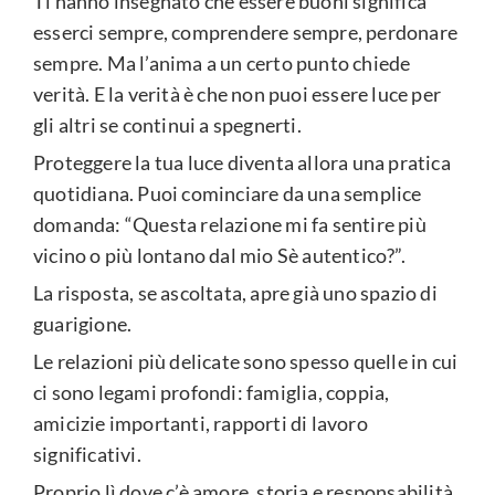
Ti hanno insegnato che essere buoni significa
esserci sempre, comprendere sempre, perdonare
sempre. Ma l’anima a un certo punto chiede
verità. E la verità è che non puoi essere luce per
gli altri se continui a spegnerti.
Proteggere la tua luce diventa allora una pratica
quotidiana. Puoi cominciare da una semplice
domanda: “Questa relazione mi fa sentire più
vicino o più lontano dal mio Sè autentico?”.
La risposta, se ascoltata, apre già uno spazio di
guarigione.
Le relazioni più delicate sono spesso quelle in cui
ci sono legami profondi: famiglia, coppia,
amicizie importanti, rapporti di lavoro
significativi.
Proprio lì dove c’è amore, storia e responsabilità