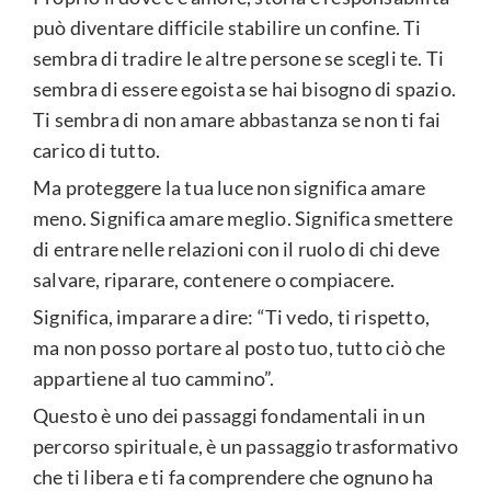
può diventare difficile stabilire un confine. Ti
sembra di tradire le altre persone se scegli te. Ti
sembra di essere egoista se hai bisogno di spazio.
Ti sembra di non amare abbastanza se non ti fai
carico di tutto.
Ma proteggere la tua luce non significa amare
meno. Significa amare meglio. Significa smettere
di entrare nelle relazioni con il ruolo di chi deve
salvare, riparare, contenere o compiacere.
Significa, imparare a dire: “Ti vedo, ti rispetto,
ma non posso portare al posto tuo, tutto ciò che
appartiene al tuo cammino”.
Questo è uno dei passaggi fondamentali in un
percorso spirituale, è un passaggio trasformativo
che ti libera e ti fa comprendere che ognuno ha