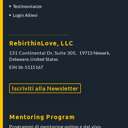
Testimonianze
Login Allievi
RebirthinLove, LLC
131 Continental Dr, Suite 305,
19713 Newark,
Delaware,
United States
EIN
36-5115167
Iscriviti alla Newsletter
Mentoring Program
Programmi di mentoring online e dal vivo.