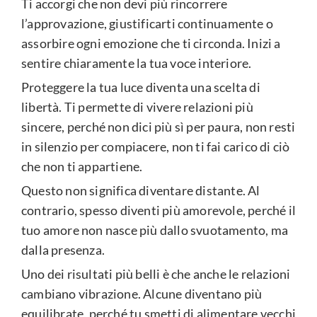
Ti accorgi che non devi più rincorrere
l’approvazione, giustificarti continuamente o
assorbire ogni emozione che ti circonda. Inizi a
sentire chiaramente la tua voce interiore.
Proteggere la tua luce diventa una scelta di
libertà. Ti permette di vivere relazioni più
sincere, perché non dici più sì per paura, non resti
in silenzio per compiacere, non ti fai carico di ciò
che non ti appartiene.
Questo non significa diventare distante. Al
contrario, spesso diventi più amorevole, perché il
tuo amore non nasce più dallo svuotamento, ma
dalla presenza.
Uno dei risultati più belli è che anche le relazioni
cambiano vibrazione. Alcune diventano più
equilibrate, perché tu smetti di alimentare vecchi