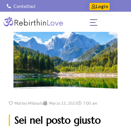
Contattaci
Login
Matteo Milanato
Marzo 13, 2025
7:00 am
Sei nel posto giusto