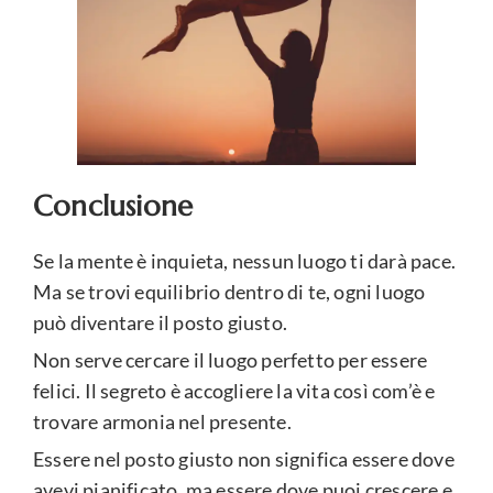
Conclusione
Se la mente è inquieta, nessun luogo ti darà pace.
Ma se trovi equilibrio dentro di te, ogni luogo
può diventare il posto giusto.
Non serve cercare il luogo perfetto per essere
felici. Il segreto è accogliere la vita così com’è e
trovare armonia nel presente.
Essere nel posto giusto non significa essere dove
avevi pianificato, ma essere dove puoi crescere e