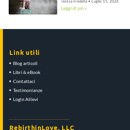
Teresa Fredella
Luglio 11, 2026
Leggi di più »
Link utili
Blog articoli
Libri & eBook
Contattaci
Testimonianze
Login Allievi
RebirthinLove, LLC