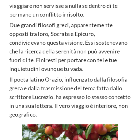
viaggiare non servisse a nulla se dentro di te
permane un conflitto irrisolto.
Due grandi filosofi greci, apparentemente
opposti tra loro, Socrate e Epicuro,
condividevano questa visione. Essi sostenevano
che la ricerca della serenità non può avvenire
fuori di te. Finiresti per portare con te le tue
inquietudini ovunque tu vada.
Il poeta latino Orazio, influenzato dalla filosofia
greca e dalla trasmissione del tema fatta dallo
scrittore Lucrezio, ha espresso lo stesso concetto
in una sua lettera. Il vero viaggio è interiore, non
geografico.