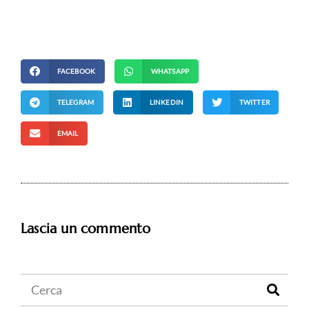
FACEBOOK
WHATSAPP
TELEGRAM
LINKEDIN
TWITTER
EMAIL
Lascia un commento