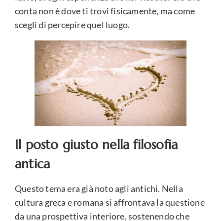
conta non è dove ti trovi fisicamente, ma come
scegli di percepire quel luogo.
Il posto giusto nella filosofia
antica
Questo tema era già noto agli antichi. Nella
cultura greca e romana si affrontava la questione
da una prospettiva interiore, sostenendo che