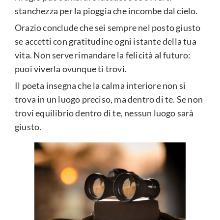
stanchezza per la pioggia che incombe dal cielo.
Orazio conclude che sei sempre nel posto giusto
se accetti con gratitudine ogni istante della tua
vita. Non serve rimandare la felicità al futuro:
puoi viverla ovunque ti trovi.
Il poeta insegna che la calma interiore non si
trova in un luogo preciso, ma dentro di te. Se non
trovi equilibrio dentro di te, nessun luogo sarà
giusto.