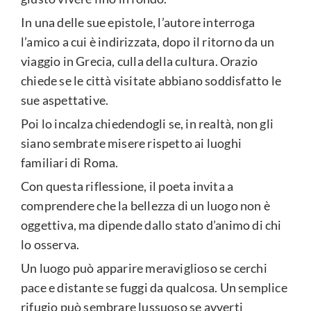
In una delle sue epistole, l’autore interroga
l’amico a cui è indirizzata, dopo il ritorno da un
viaggio in Grecia, culla della cultura. Orazio
chiede se le città visitate abbiano soddisfatto le
sue aspettative.
Poi lo incalza chiedendogli se, in realtà, non gli
siano sembrate misere rispetto ai luoghi
familiari di Roma.
Con questa riflessione, il poeta invita a
comprendere che la bellezza di un luogo non è
oggettiva, ma dipende dallo stato d’animo di chi
lo osserva.
Un luogo può apparire meraviglioso se cerchi
pace e distante se fuggi da qualcosa. Un semplice
rifugio può sembrare lussuoso se avverti