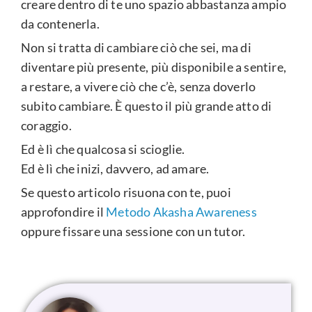
creare dentro di te uno spazio abbastanza ampio
da contenerla.
Non si tratta di cambiare ciò che sei, ma di
diventare più presente, più disponibile a sentire,
a restare, a vivere ciò che c’è, senza doverlo
subito cambiare. È questo il più grande atto di
coraggio.
Ed è lì che qualcosa si scioglie.
Ed è lì che inizi, davvero, ad amare.
Se questo articolo risuona con te, puoi
approfondire il
Metodo Akasha Awareness
oppure fissare una sessione con un tutor.