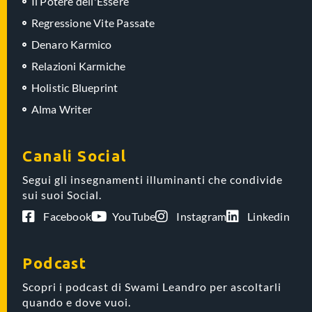
Il Potere dell'Essere
Regressione Vite Passate
Denaro Karmico
Relazioni Karmiche
Holistic Blueprint
Alma Writer
Canali Social
Segui gli insegnamenti illuminanti che condivide
sui suoi Social.
Facebook
YouTube
Instagram
Linkedin
Podcast
Scopri i podcast di Swami Leandro per ascoltarli
quando e dove vuoi.