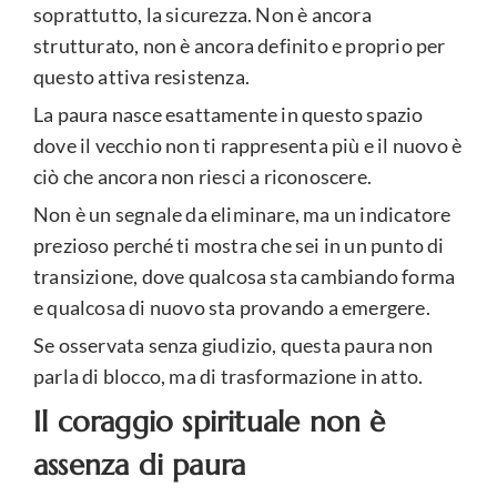
soprattutto, la sicurezza. Non è ancora
strutturato, non è ancora definito e proprio per
questo attiva resistenza.
La paura nasce esattamente in questo spazio
dove il vecchio non ti rappresenta più e il nuovo è
ciò che ancora non riesci a riconoscere.
Non è un segnale da eliminare, ma un indicatore
prezioso perché ti mostra che sei in un punto di
transizione, dove qualcosa sta cambiando forma
e qualcosa di nuovo sta provando a emergere.
Se osservata senza giudizio, questa paura non
parla di blocco, ma di trasformazione in atto.
Il coraggio spirituale non è
assenza di paura