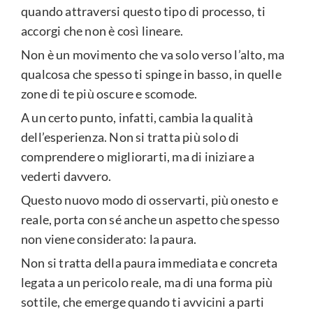
quando attraversi questo tipo di processo, ti
accorgi che non è così lineare.
Non è un movimento che va solo verso l’alto, ma
qualcosa che spesso ti spinge in basso, in quelle
zone di te più oscure e scomode.
A un certo punto, infatti, cambia la qualità
dell’esperienza. Non si tratta più solo di
comprendere o migliorarti, ma di iniziare a
vederti davvero.
Questo nuovo modo di osservarti, più onesto e
reale, porta con sé anche un aspetto che spesso
non viene considerato: la paura.
Non si tratta della paura immediata e concreta
legata a un pericolo reale, ma di una forma più
sottile, che emerge quando ti avvicini a parti