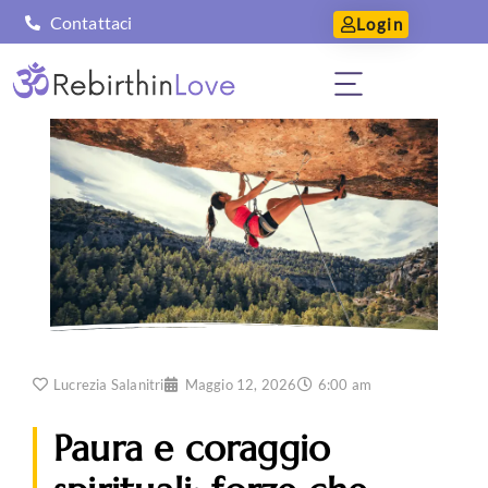
Contattaci
Login
Lucrezia Salanitri
Maggio 12, 2026
6:00 am
Paura e coraggio