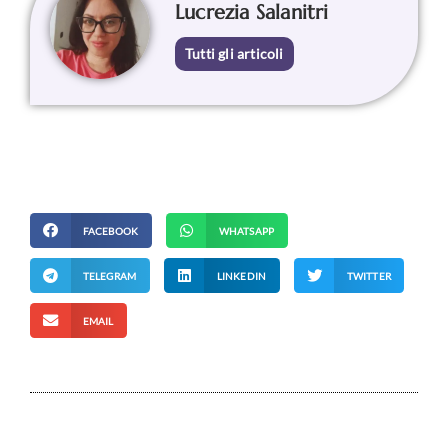
Lucrezia Salanitri
Tutti gli articoli
FACEBOOK
WHATSAPP
TELEGRAM
LINKEDIN
TWITTER
EMAIL