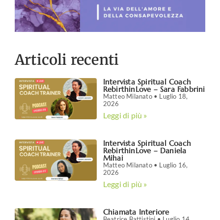
Articoli recenti
Intervista Spiritual Coach
RebirthinLove – Sara Fabbrini
Matteo Milanato
Luglio 18,
2026
Leggi di più »
Intervista Spiritual Coach
RebirthinLove – Daniela
Mihai
Matteo Milanato
Luglio 16,
2026
Leggi di più »
Chiamata Interiore
Beatrice Battistini
Luglio 14,