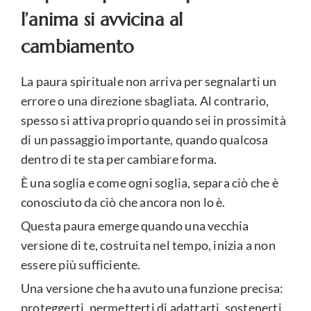
l’anima si avvicina al
cambiamento
La paura spirituale non arriva per segnalarti un
errore o una direzione sbagliata. Al contrario,
spesso si attiva proprio quando sei in prossimità
di un passaggio importante, quando qualcosa
dentro di te sta per cambiare forma.
È una soglia e come ogni soglia, separa ciò che è
conosciuto da ciò che ancora non lo è.
Questa paura emerge quando una vecchia
versione di te, costruita nel tempo, inizia a non
essere più sufficiente.
Una versione che ha avuto una funzione precisa:
proteggerti, permetterti di adattarti, sostenerti