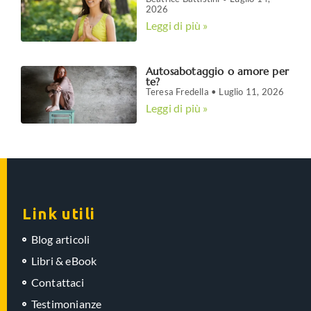
2026
Leggi di più »
Autosabotaggio o amore per
te?
Teresa Fredella
Luglio 11, 2026
Leggi di più »
Link utili
Blog articoli
Libri & eBook
Contattaci
Testimonianze