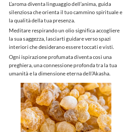
L’aroma diventa linguaggio dell’anima, guida
silenziosa che orienta il tuo cammino spirituale e
la qualità della tua presenza.
Meditare respirando un olio significa accogliere
la sua saggezza, lasciarti guidare verso spazi
interiori che desiderano essere toccati e visti.
Ogni ispirazione profumata diventa così una
preghiera, una connessione profonda tra la tua
umanità e la dimensione eterna dell’Akasha.