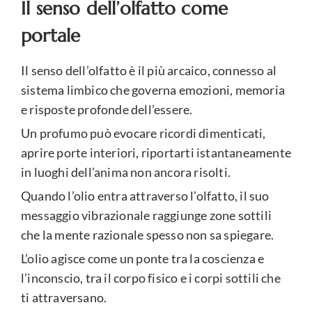
Il senso dell’olfatto come
portale
Il senso dell’olfatto è il più arcaico, connesso al
sistema limbico che governa emozioni, memoria
e risposte profonde dell’essere.
Un profumo può evocare ricordi dimenticati,
aprire porte interiori, riportarti istantaneamente
in luoghi dell’anima non ancora risolti.
Quando l’olio entra attraverso l’olfatto, il suo
messaggio vibrazionale raggiunge zone sottili
che la mente razionale spesso non sa spiegare.
L’olio agisce come un ponte tra la coscienza e
l’inconscio, tra il corpo fisico e i corpi sottili che
ti attraversano.