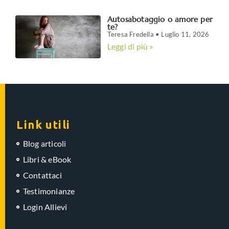
Autosabotaggio o amore per
te?
Teresa Fredella
Luglio 11, 2026
Leggi di più »
Link utili
Blog articoli
Libri & eBook
Contattaci
Testimonianze
Login Allievi