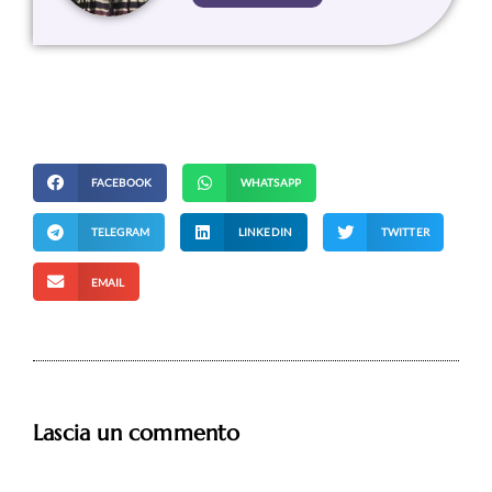
FACEBOOK
WHATSAPP
TELEGRAM
LINKEDIN
TWITTER
EMAIL
Lascia un commento