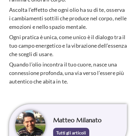
Ascolta l’effetto che ogni olio ha su di te, osserva
i cambiamenti sottili che produce nel corpo, nelle
emozioni e nello spazio mentale.
Ogni pratica è unica, come unico è il dialogo tra il
tuo campo energetico e la vibrazione dell’essenza
che scegli di usare.
Quando l’olio incontra il tuo cuore, nasce una
connessione profonda, una via verso l’essere più
autentico che abita in te.
Matteo Milanato
Tutti gli articoli