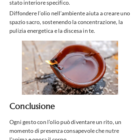
stato interiore specifico.
Diffondere l’olio nell’ambiente aiuta a creare uno
spazio sacro, sostenendo la concentrazione, la
pulizia energetica e la discesa in te.
Conclusione
Ogni gesto con l’olio può diventare un rito, un
momento di presenza consapevole che nutre
l’anima e onora il corpo.