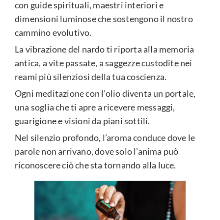
con guide spirituali, maestri interiori e
dimensioni luminose che sostengono il nostro
cammino evolutivo.
La vibrazione del nardo ti riporta alla memoria
antica, a vite passate, a saggezze custodite nei
reami più silenziosi della tua coscienza.
Ogni meditazione con l’olio diventa un portale,
una soglia che ti apre a ricevere messaggi,
guarigione e visioni da piani sottili.
Nel silenzio profondo, l’aroma conduce dove le
parole non arrivano, dove solo l’anima può
riconoscere ciò che sta tornando alla luce.