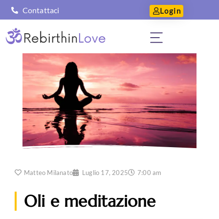
Contattaci
Login
Matteo Milanato
Luglio 17, 2025
7:00 am
Oli e meditazione