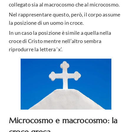
collegato sia al macrocosmo che al microcosmo.
Nel rappresentare questo, però, il corpo assume
la posizione di un uomo in croce.
In un caso la posizione è simile a quella nella
croce di Cristo mentre nell’altro sembra
riprodurre la lettera ‘x’.
Microcosmo e macrocosmo: la
croce greca