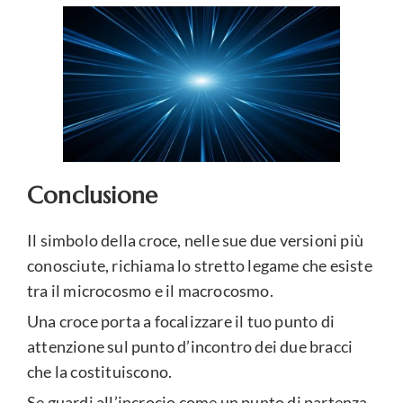
Conclusione
Il simbolo della croce, nelle sue due versioni più
conosciute, richiama lo stretto legame che esiste
tra il microcosmo e il macrocosmo.
Una croce porta a focalizzare il tuo punto di
attenzione sul punto d’incontro dei due bracci
che la costituiscono.
Se guardi all’incrocio come un punto di partenza