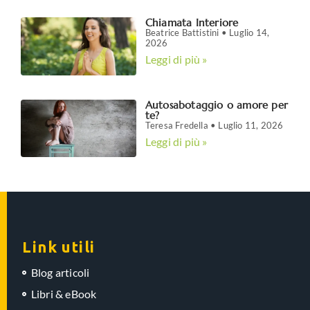
Chiamata Interiore
Beatrice Battistini
Luglio 14,
2026
Leggi di più »
Autosabotaggio o amore per
te?
Teresa Fredella
Luglio 11, 2026
Leggi di più »
Link utili
Blog articoli
Libri & eBook