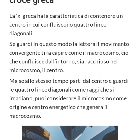
La ‘x’ greca ha la caratteristica di contenere un
centro in cui confluiscono quattro linee
diagonali.
Se guardi in questo modo la lettera il movimento
convergente ti fa capire come il macrocosmo, ciò
che confluisce dall’intorno, sia racchiuso nel
microcosmo, il centro.
Ma se allo stesso tempo parti dal centro e guardi
le quattro linee diagonali come raggi che si
irradiano, puoi considerare il microcosmo come
origine e centro energetico che genera il
microcosmo.