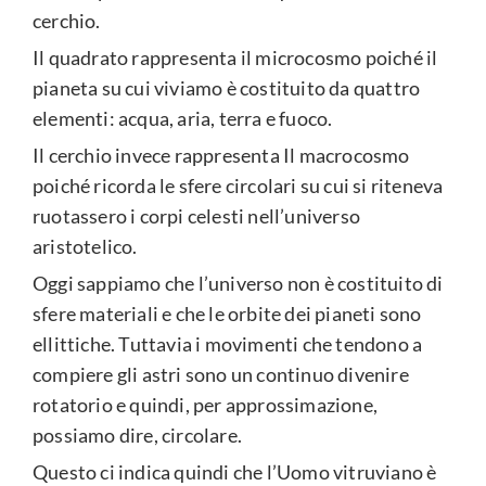
cerchio.
Il quadrato rappresenta il microcosmo poiché il
pianeta su cui viviamo è costituito da quattro
elementi: acqua, aria, terra e fuoco.
Il cerchio invece rappresenta Il macrocosmo
poiché ricorda le sfere circolari su cui si riteneva
ruotassero i corpi celesti nell’universo
aristotelico.
Oggi sappiamo che l’universo non è costituito di
sfere materiali e che le orbite dei pianeti sono
ellittiche. Tuttavia i movimenti che tendono a
compiere gli astri sono un continuo divenire
rotatorio e quindi, per approssimazione,
possiamo dire, circolare.
Questo ci indica quindi che l’Uomo vitruviano è