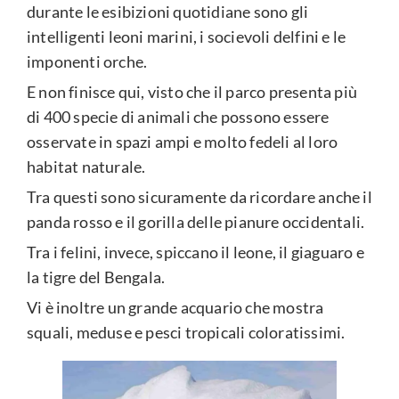
durante le esibizioni quotidiane sono gli
intelligenti leoni marini, i socievoli delfini e le
imponenti orche.
E non finisce qui, visto che il parco presenta più
di 400 specie di animali che possono essere
osservate in spazi ampi e molto fedeli al loro
habitat naturale.
Tra questi sono sicuramente da ricordare anche il
panda rosso e il gorilla delle pianure occidentali.
Tra i felini, invece, spiccano il leone, il giaguaro e
la tigre del Bengala.
Vi è inoltre un grande acquario che mostra
squali, meduse e pesci tropicali coloratissimi.