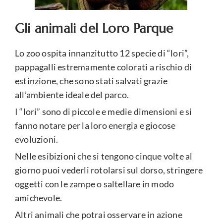
Gli animali del Loro Parque
Lo zoo ospita innanzitutto 12 specie di “lori”,
pappagalli estremamente colorati a rischio di
estinzione, che sono stati salvati grazie
all’ambiente ideale del parco.
I “lori” sono di piccole e medie dimensioni e si
fanno notare per la loro energia e giocose
evoluzioni.
Nelle esibizioni che si tengono cinque volte al
giorno puoi vederli rotolarsi sul dorso, stringere
oggetti con le zampe o saltellare in modo
amichevole.
Altri animali che potrai osservare in azione