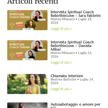
Articoli recenti
Intervista Spiritual Coach
RebirthinLove – Sara Fabbrini
Matteo Milanato
Luglio 18,
2026
Leggi di più »
Intervista Spiritual Coach
RebirthinLove – Daniela
Mihai
Matteo Milanato
Luglio 16,
2026
Leggi di più »
Chiamata Interiore
Beatrice Battistini
Luglio 14,
2026
Leggi di più »
Autosabotaggio o amore per
te?