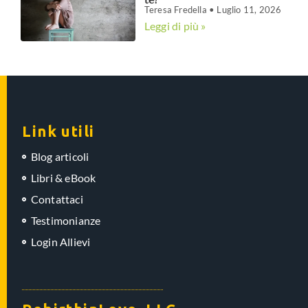
Teresa Fredella
Luglio 11, 2026
Leggi di più »
Link utili
Blog articoli
Libri & eBook
Contattaci
Testimonianze
Login Allievi