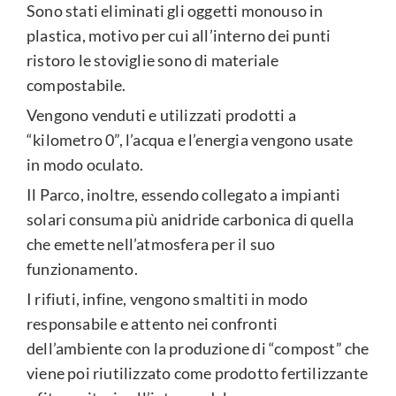
Sono stati eliminati gli oggetti monouso in
plastica, motivo per cui all’interno dei punti
ristoro le stoviglie sono di materiale
compostabile.
Vengono venduti e utilizzati prodotti a
“kilometro 0”, l’acqua e l’energia vengono usate
in modo oculato.
Il Parco, inoltre, essendo collegato a impianti
solari consuma più anidride carbonica di quella
che emette nell’atmosfera per il suo
funzionamento.
I rifiuti, infine, vengono smaltiti in modo
responsabile e attento nei confronti
dell’ambiente con la produzione di “compost” che
viene poi riutilizzato come prodotto fertilizzante