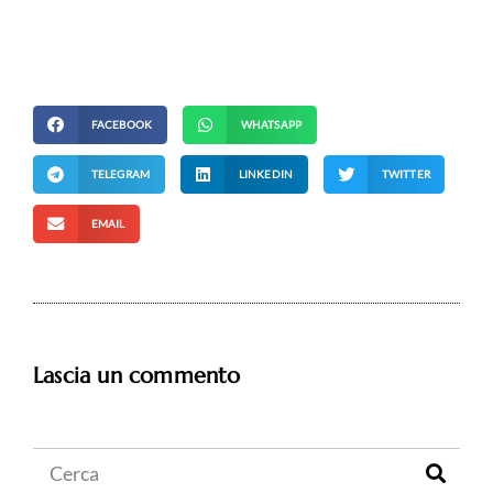
FACEBOOK
WHATSAPP
TELEGRAM
LINKEDIN
TWITTER
EMAIL
Lascia un commento