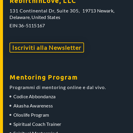
RebirthinLove, LLC
131 Continental Dr, Suite 305,
19713 Newark,
Delaware,
United States
EIN
36-5115167
Iscriviti alla Newsletter
Mentoring Program
Programmi di mentoring online e dal vivo.
Codice Abbondanza
Akasha Awareness
Oloslife Program
Spiritual Coach Trainer