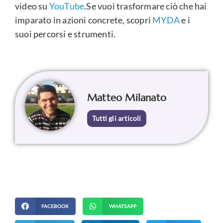
video su
YouTube
.Se vuoi trasformare ciò che hai
imparato in azioni concrete, scopri
MYDA
e i
suoi percorsi e strumenti.
Matteo Milanato
Tutti gli articoli
FACEBOOK
WHATSAPP