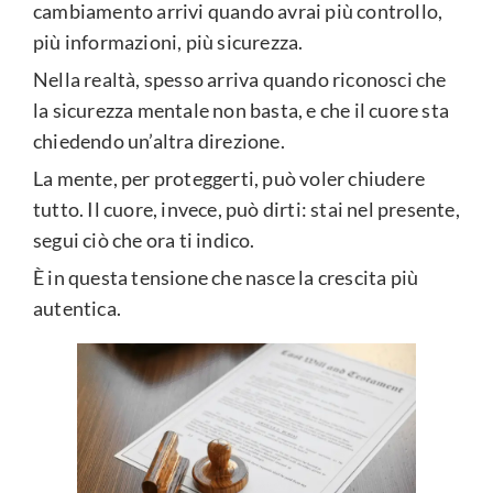
cambiamento arrivi quando avrai più controllo,
più informazioni, più sicurezza.
Nella realtà, spesso arriva quando riconosci che
la sicurezza mentale non basta, e che il cuore sta
chiedendo un’altra direzione.
La mente, per proteggerti, può voler chiudere
tutto. Il cuore, invece, può dirti: stai nel presente,
segui ciò che ora ti indico.
È in questa tensione che nasce la crescita più
autentica.