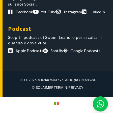
sui suoi Social.
Facebook
YouTube
Instagram
Linkedin
Podcast
Scopri i podcast di Swami Leandro per ascoltarli
quando e dove vuoi.
Apple Podcasts
Spotify
Google Podcasts
2011-2026 © RebirthinLove. All Rights Reserved.
DISCLAIMER
TERMINI
PRIVACY