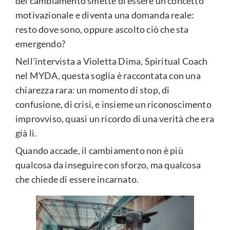
del cambiamento smette di essere un concetto
motivazionale e diventa una domanda reale:
resto dove sono, oppure ascolto ciò che sta
emergendo?
Nell’intervista a Violetta Dima, Spiritual Coach
nel MYDA, questa soglia è raccontata con una
chiarezza rara: un momento di stop, di
confusione, di crisi, e insieme un riconoscimento
improvviso, quasi un ricordo di una verità che era
già lì.
Quando accade, il cambiamento non è più
qualcosa da inseguire con sforzo, ma qualcosa
che chiede di essere incarnato.