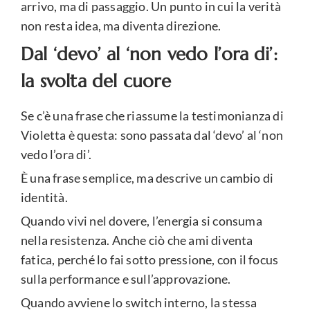
arrivo, ma di passaggio. Un punto in cui la verità
non resta idea, ma diventa direzione.
Dal ‘devo’ al ‘non vedo l’ora di’:
la svolta del cuore
Se c’è una frase che riassume la testimonianza di
Violetta è questa: sono passata dal ‘devo’ al ‘non
vedo l’ora di’.
È una frase semplice, ma descrive un cambio di
identità.
Quando vivi nel dovere, l’energia si consuma
nella resistenza. Anche ciò che ami diventa
fatica, perché lo fai sotto pressione, con il focus
sulla performance e sull’approvazione.
Quando avviene lo switch interno, la stessa