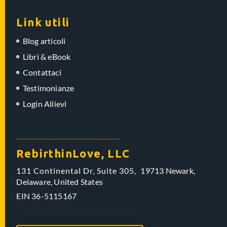
Link utili
Blog articoli
Libri & eBook
Contattaci
Testimonianze
Login Allievi
RebirthinLove, LLC
131 Continental Dr, Suite 305,
19713 Newark,
Delaware,
United States
EIN
36-5115167