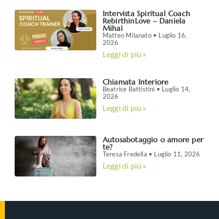
Intervista Spiritual Coach
RebirthinLove – Daniela
Mihai
Matteo Milanato
Luglio 16,
2026
Leggi di più »
Chiamata Interiore
Beatrice Battistini
Luglio 14,
2026
Leggi di più »
Autosabotaggio o amore per
te?
Teresa Fredella
Luglio 11, 2026
Leggi di più »