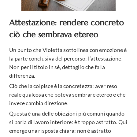
Attestazione: rendere concreto
ciò che sembrava etereo
Un punto che Violetta sottolinea con emozione è
la parte conclusiva del percorso: l’attestazione.
Non per il titolo in sé, dettaglio che fa la
differenza.
Ciò che la colpisce è la concretezza: aver reso
reale qualcosa che poteva sembrare etereo e che
invece cambia direzione.
Questa è una delle obiezioni più comuni quando
si parla di lavoro interiore: è troppo astratto. Qui
emerge una risposta chiara: non è astratto