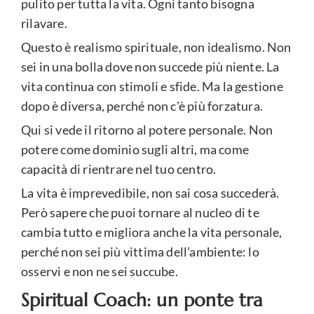
pulito per tutta la vita. Ogni tanto bisogna
rilavare.
Questo è realismo spirituale, non idealismo. Non
sei in una bolla dove non succede più niente. La
vita continua con stimoli e sfide. Ma la gestione
dopo è diversa, perché non c’è più forzatura.
Qui si vede il ritorno al potere personale. Non
potere come dominio sugli altri, ma come
capacità di rientrare nel tuo centro.
La vita è imprevedibile, non sai cosa succederà.
Però sapere che puoi tornare al nucleo di te
cambia tutto e migliora anche la vita personale,
perché non sei più vittima dell’ambiente: lo
osservi e non ne sei succube.
Spiritual Coach: un ponte tra