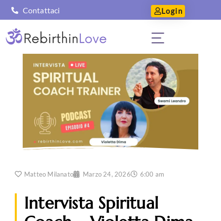
Contattaci
Login
Matteo Milanato
Marzo 24, 2026
6:00 am
Intervista Spiritual