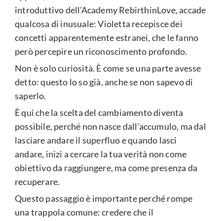
introduttivo dell’Academy RebirthinLove, accade
qualcosa di inusuale: Violetta recepisce dei
concetti apparentemente estranei, che le fanno
però percepire un riconoscimento profondo.
Non è solo curiosità. È come se una parte avesse
detto: questo lo so già, anche se non sapevo di
saperlo.
È qui che la scelta del cambiamento diventa
possibile, perché non nasce dall’accumulo, ma dal
lasciare andare il superfluo e quando lasci
andare, inizi a cercare la tua verità non come
obiettivo da raggiungere, ma come presenza da
recuperare.
Questo passaggio è importante perché rompe
una trappola comune: credere che il