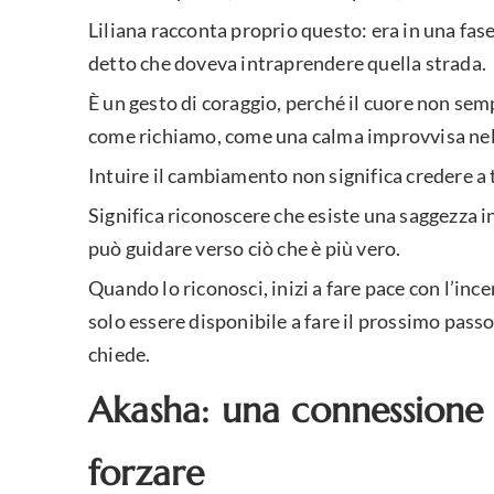
Liliana racconta proprio questo: era in una fase 
detto che doveva intraprendere quella strada.
È un gesto di coraggio, perché il cuore non sem
come richiamo, come una calma improvvisa nel
Intuire il cambiamento non significa credere a 
Significa riconoscere che esiste una saggezza i
può guidare verso ciò che è più vero.
Quando lo riconosci, inizi a fare pace con l’inc
solo essere disponibile a fare il prossimo passo, 
chiede.
Akasha: una connessione 
forzare