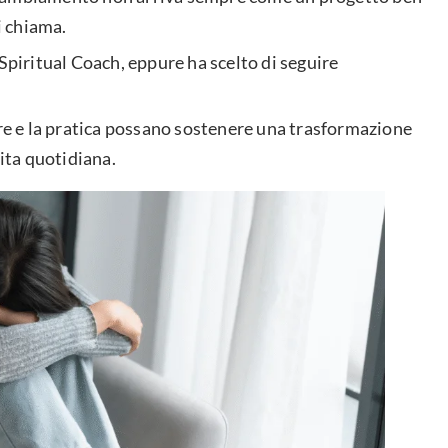
ti chiama.
 Spiritual Coach, eppure ha scelto di seguire
ore e la pratica possano sostenere una trasformazione
vita quotidiana.