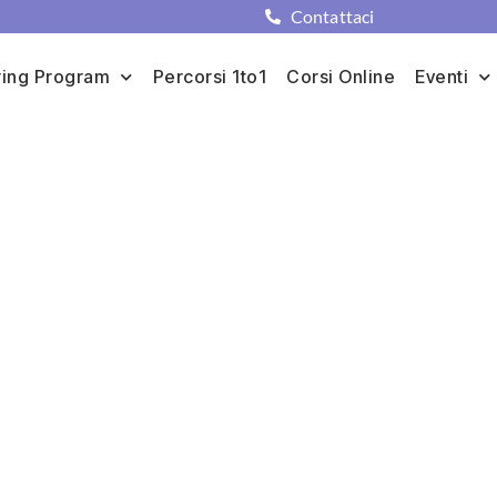
Contattaci
ing Program
Percorsi 1to1
Corsi Online
Eventi