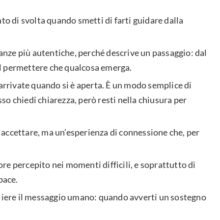
to di svolta quando smetti di farti guidare dalla
ianze più autentiche, perché descrive un passaggio: dal
i al permettere che qualcosa emerga.
 arrivate quando si è aperta. È un modo semplice di
o chiedi chiarezza, però resti nella chiusura per
accettare, ma un’esperienza di connessione che, per
more percepito nei momenti difficili, e soprattutto di
 pace.
gliere il messaggio umano: quando avverti un sostegno