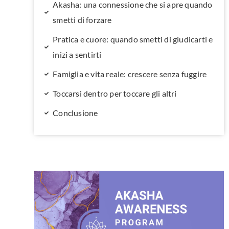
Akasha: una connessione che si apre quando
smetti di forzare
Pratica e cuore: quando smetti di giudicarti e
inizi a sentirti
Famiglia e vita reale: crescere senza fuggire
Toccarsi dentro per toccare gli altri
Conclusione