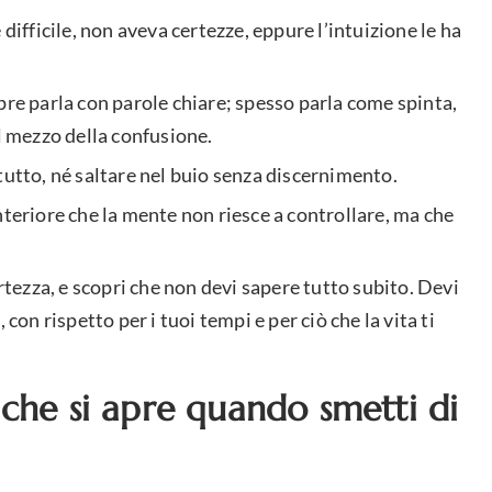
difficile, non aveva certezze, eppure l’intuizione le ha
pre parla con parole chiare; spesso parla come spinta,
 mezzo della confusione.
tutto, né saltare nel buio senza discernimento.
nteriore che la mente non riesce a controllare, ma che
ertezza, e scopri che non devi sapere tutto subito. Devi
con rispetto per i tuoi tempi e per ciò che la vita ti
che si apre quando smetti di