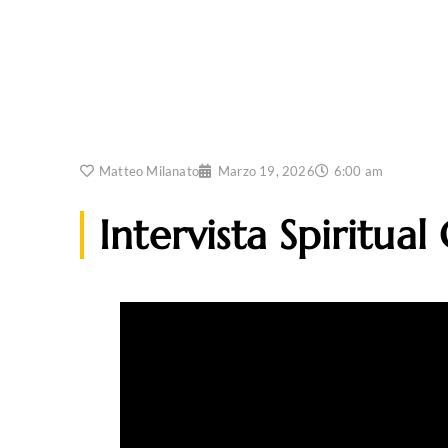
Matteo Milanato
Marzo 19, 2026
6:00 am
Intervista Spiritual