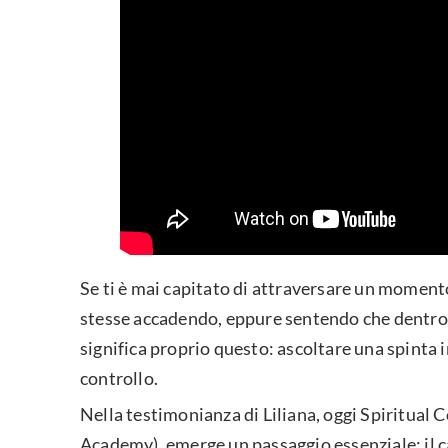
Se ti è mai capitato di attraversare un momento 
stesse accadendo, eppure sentendo che dentro d
significa proprio questo: ascoltare una spinta 
controllo.
Nella testimonianza di Liliana, oggi Spiritua
Academy), emerge un passaggio essenziale: il