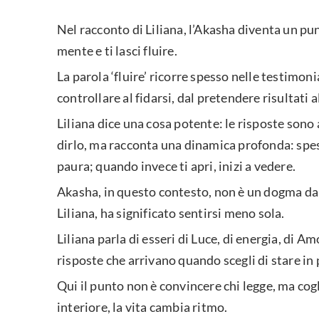
Nel racconto di Liliana, l’Akasha diventa un pun
mente e ti lasci fluire.
La parola ‘fluire’ ricorre spesso nelle testimon
controllare al fidarsi, dal pretendere risultat
Liliana dice una cosa potente: le risposte sono
dirlo, ma racconta una dinamica profonda: spess
paura; quando invece ti apri, inizi a vedere.
Akasha, in questo contesto, non è un dogma da 
Liliana, ha significato sentirsi meno sola.
Liliana parla di esseri di Luce, di energia, di A
risposte che arrivano quando scegli di stare in
Qui il punto non è convincere chi legge, ma co
interiore, la vita cambia ritmo.