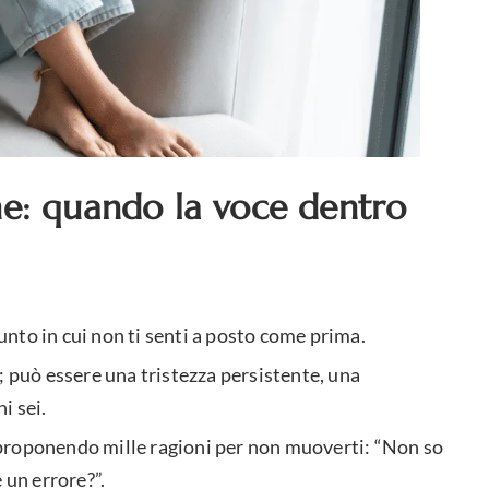
e: quando la voce dentro
nto in cui non ti senti a posto come prima.
può essere una tristezza persistente, una
i sei.
proponendo mille ragioni per non muoverti: “Non so
 un errore?”.