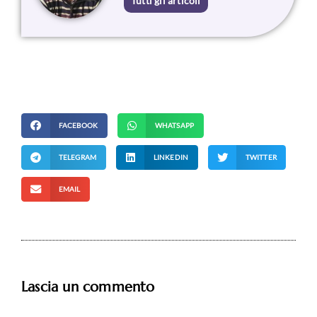
Tutti gli articoli
FACEBOOK
WHATSAPP
TELEGRAM
LINKEDIN
TWITTER
EMAIL
Lascia un commento