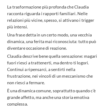
La trasformazione più profonda che Claudia
racconta riguarda i rapporti familiari. Nelle
relazioni più vicine, spesso, si attivano i trigger
più intensi.
Una frase detta in un certo modo, una vecchia
dinamica, una ferita mai riconosciuta: tutto può
diventare occasione di reazione.
Claudia descrive bene quella sensazione: magari
fuori riesci a trattenerti, ma dentro ti logori.
Continui a ripensarci, a sentirti nella
frustrazione, nei vincoli di un meccanismo che
non riesci a fermare.
È una dinamica comune, soprattutto quando c’è
grande affetto, ma anche una storia emotiva
complessa.