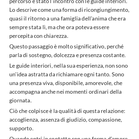
percorso è stato l’incontro con le guide interiori.
Lo descrive come una forma di ricongiungimento,
quasi il ritorno a una famiglia dell’anima che era
sempre stata lì, ma che ora poteva essere
percepita con chiarezza.
Questo passaggio è molto significativo, perché
parla di sostegno, dolcezza e presenza costante.
Le guide interiori, nella sua esperienza, non sono
un’idea astratta da richiamare ogni tanto. Sono
una presenza viva, disponibile, amorevole, che
accompagna anche nei momenti ordinari della
giornata.
Ciò che colpisce è la qualità di questa relazione:
accoglienza, assenza di giudizio, compassione,
supporto.
Quando entri in contatto con una forma d’amore