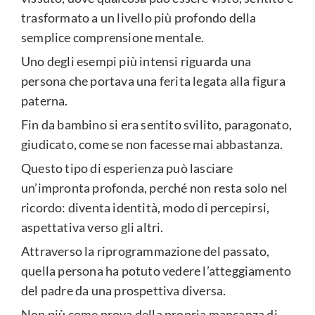
trasformato a un livello più profondo della
semplice comprensione mentale.
Uno degli esempi più intensi riguarda una
persona che portava una ferita legata alla figura
paterna.
Fin da bambino si era sentito svilito, paragonato,
giudicato, come se non facesse mai abbastanza.
Questo tipo di esperienza può lasciare
un’impronta profonda, perché non resta solo nel
ricordo: diventa identità, modo di percepirsi,
aspettativa verso gli altri.
Attraverso la riprogrammazione del passato,
quella persona ha potuto vedere l’atteggiamento
del padre da una prospettiva diversa.
Non più come prova della propria mancanza di