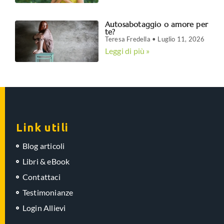
Autosabotaggio o amore per
te?
Teresa Fredella
Luglio 11, 2026
Leggi di più »
Link utili
Blog articoli
Libri & eBook
Contattaci
Testimonianze
Login Allievi