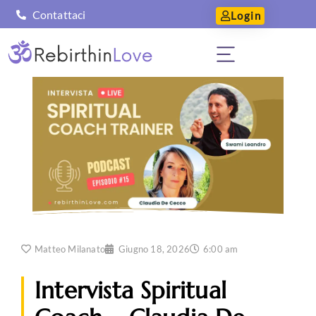
Contattaci
Login
Matteo Milanato
Giugno 18, 2026
6:00 am
Intervista Spiritual