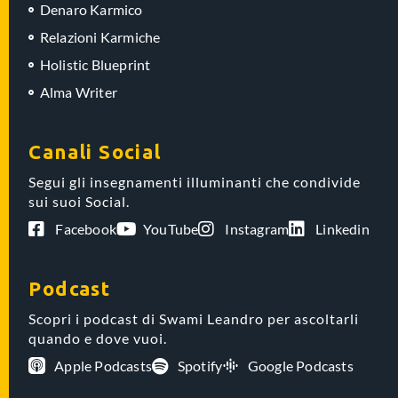
Denaro Karmico
Relazioni Karmiche
Holistic Blueprint
Alma Writer
Canali Social
Segui gli insegnamenti illuminanti che condivide
sui suoi Social.
Facebook
YouTube
Instagram
Linkedin
Podcast
Scopri i podcast di Swami Leandro per ascoltarli
quando e dove vuoi.
Apple Podcasts
Spotify
Google Podcasts