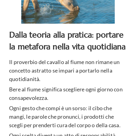
Dalla teoria alla pratica: portare
la metafora nella vita quotidiana
Il proverbio del cavallo al fiume non rimane un
concetto astratto se impari a portarlo nella
quotidianità.
Bere al fiume significa scegliere ogni giorno con
consapevolezza.
Ogni gesto che compi è un sorso: il cibo che
mangi, le parole che pronunci, i prodotti che
scegli per prenderti cura del corpo o della casa.
Ogni scelta diventa un atto di responsabilità