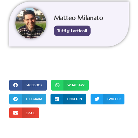
Matteo Milanato
Tutti gli articoli
FACEBOOK
WHATSAPP
TELEGRAM
LINKEDIN
TWITTER
EMAIL