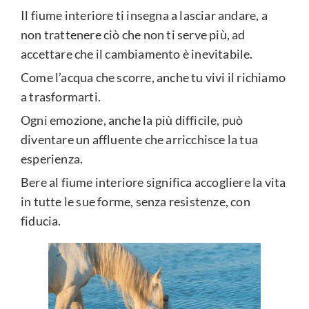
Il fiume interiore ti insegna a lasciar andare, a
non trattenere ciò che non ti serve più, ad
accettare che il cambiamento è inevitabile.
Come l’acqua che scorre, anche tu vivi il richiamo
a trasformarti.
Ogni emozione, anche la più difficile, può
diventare un affluente che arricchisce la tua
esperienza.
Bere al fiume interiore significa accogliere la vita
in tutte le sue forme, senza resistenze, con
fiducia.