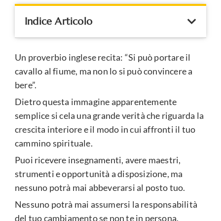
Indice Articolo
Un proverbio inglese recita: “Si può portare il
cavallo al fiume, ma non lo si può convincere a
bere”.
Dietro questa immagine apparentemente
semplice si cela una grande verità che riguarda la
crescita interiore e il modo in cui affronti il tuo
cammino spirituale.
Puoi ricevere insegnamenti, avere maestri,
strumenti e opportunità a disposizione, ma
nessuno potrà mai abbeverarsi al posto tuo.
Nessuno potrà mai assumersi la responsabilità
del tuo cambiamento se non te in persona.