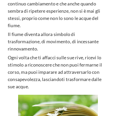
continuo cambiamento e che anche quando
sembra di ripetere esperienze, non si è mai gli
stessi, proprio come non lo sono le acque del
fiume.
Il fiume diventa allora simbolo di
trasformazione, di movimento, di incessante
rinnovamento.
Ogni volta che ti affacci sulle sue rive, ricevi lo
stimolo a riconoscere che non puoi fermarne il
corso, ma puoi imparare ad attraversarlo con
consapevolezza, lasciandoti trasformare dalle
sue acque.