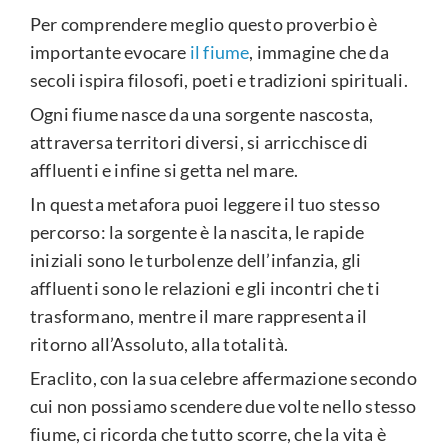
Per comprendere meglio questo proverbio è
importante evocare
il fiume
, immagine che da
secoli ispira filosofi, poeti e tradizioni spirituali.
Ogni fiume nasce da una sorgente nascosta,
attraversa territori diversi, si arricchisce di
affluenti e infine si getta nel mare.
In questa metafora puoi leggere il tuo stesso
percorso: la sorgente è la nascita, le rapide
iniziali sono le turbolenze dell’infanzia, gli
affluenti sono le relazioni e gli incontri che ti
trasformano, mentre il mare rappresenta il
ritorno all’Assoluto, alla totalità.
Eraclito, con la sua celebre affermazione secondo
cui non possiamo scendere due volte nello stesso
fiume, ci ricorda che tutto scorre, che la vita è