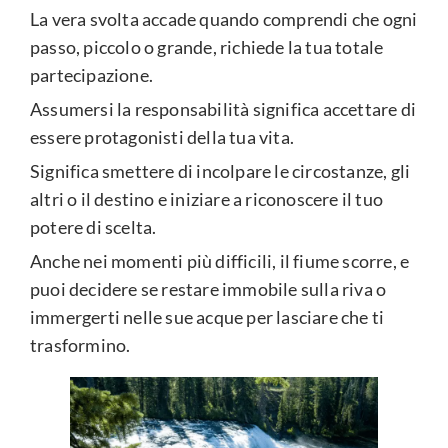
La vera svolta accade quando comprendi che ogni
passo, piccolo o grande, richiede la tua totale
partecipazione.
Assumersi la responsabilità significa accettare di
essere protagonisti della tua vita.
Significa smettere di incolpare le circostanze, gli
altri o il destino e iniziare a riconoscere il tuo
potere di scelta.
Anche nei momenti più difficili, il fiume scorre, e
puoi decidere se restare immobile sulla riva o
immergerti nelle sue acque per lasciare che ti
trasformino.