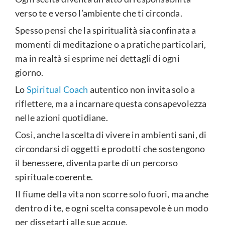
verso te e verso l’ambiente che ti circonda.
Spesso pensi che la spiritualità sia confinata a
momenti di meditazione o a pratiche particolari,
ma in realtà si esprime nei dettagli di ogni
giorno.
Lo
Spiritual Coach
autentico non invita solo a
riflettere, ma a incarnare questa consapevolezza
nelle azioni quotidiane.
Così, anche la scelta di vivere in ambienti sani, di
circondarsi di oggetti e prodotti che sostengono
il benessere, diventa parte di un percorso
spirituale coerente.
Il fiume della vita non scorre solo fuori, ma anche
dentro di te, e ogni scelta consapevole è un modo
per dissetarti alle sue acque.