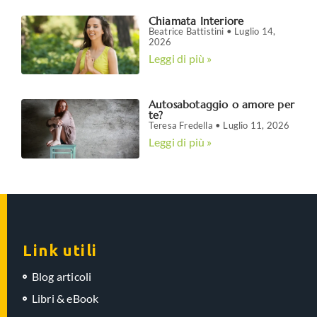
Chiamata Interiore
Beatrice Battistini
Luglio 14,
2026
Leggi di più »
Autosabotaggio o amore per
te?
Teresa Fredella
Luglio 11, 2026
Leggi di più »
Link utili
Blog articoli
Libri & eBook