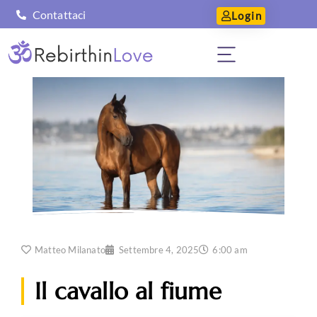
Contattaci
Login
Matteo Milanato
Settembre 4, 2025
6:00 am
Il cavallo al fiume