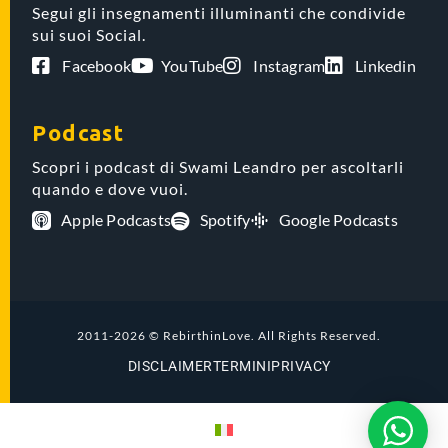
Segui gli insegnamenti illuminanti che condivide
sui suoi Social.
Facebook
YouTube
Instagram
Linkedin
Podcast
Scopri i podcast di Swami Leandro per ascoltarli
quando e dove vuoi.
Apple Podcasts
Spotify
Google Podcasts
2011-2026 © RebirthinLove. All Rights Reserved.
DISCLAIMER
TERMINI
PRIVACY