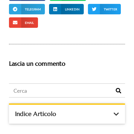
TELEGRAM
LINKEDIN
TWITTER
EMAIL
Lascia un commento
Indice Articolo