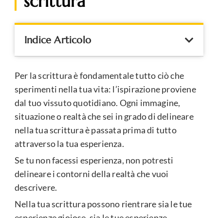
scrittura
Indice Articolo
Per la scrittura è fondamentale tutto ciò che
sperimenti nella tua vita: l’ispirazione proviene
dal tuo vissuto quotidiano. Ogni immagine,
situazione o realtà che sei in grado di delineare
nella tua scrittura è passata prima di tutto
attraverso la tua esperienza.
Se tu non facessi esperienza, non potresti
delineare i contorni della realtà che vuoi
descrivere.
Nella tua scrittura possono rientrare sia le tue
esperienze gioiose, sia le tue esperienze