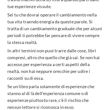
tue esperienze vissute.
Sei tu che dovrai operare il cambiamento nella
tua vita traendo energia da queste parole. Si
tratta di un cambiamento graduale che per alcuni
periodi ti potrebbe far pensare di vivere sempre
la stessa realtà.
In altri termini non puoi trarre dalle cose, libri
compresi, altro che quello che già sai. Se non hai
accesso per esperienza a certi aspetti della
realtà, non hai neppure orecchie per udire i
racconti su di essa.
Se un libro parla solamente di esperienze che
stanno al di là dell’esperienza comune o di
esperienze piuttosto rare, c’è il rischio che
nessun lettore si riconosca in esso.