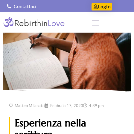
Contattaci
Login
Matteo Milanato
Febbraio 17, 2023
4:39 pm
Esperienza nella