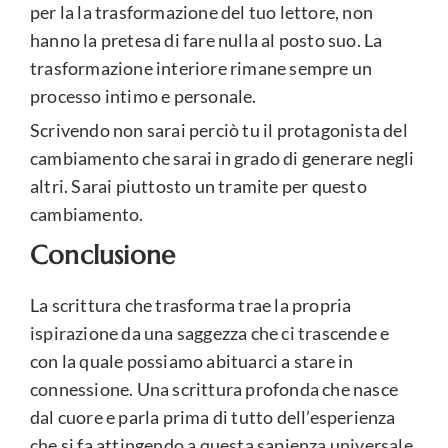
per la la trasformazione del tuo lettore, non
hanno la pretesa di fare nulla al posto suo. La
trasformazione interiore rimane sempre un
processo intimo e personale.
Scrivendo non sarai perciò tu il protagonista del
cambiamento che sarai in grado di generare negli
altri. Sarai piuttosto un tramite per questo
cambiamento.
Conclusione
La scrittura che trasforma trae la propria
ispirazione da una saggezza che ci trascende e
con la quale possiamo abituarci a stare in
connessione. Una scrittura profonda che nasce
dal cuore e parla prima di tutto dell’esperienza
che si fa attingendo a questa sapienza universale.