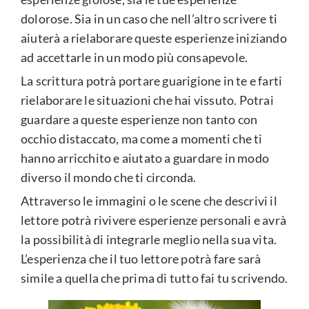
dolorose. Sia in un caso che nell’altro scrivere ti
aiuterà a rielaborare queste esperienze iniziando
ad accettarle in un modo più consapevole.
La scrittura potrà portare guarigione in te e farti
rielaborare le situazioni che hai vissuto. Potrai
guardare a queste esperienze non tanto con
occhio distaccato, ma come a momenti che ti
hanno arricchito e aiutato a guardare in modo
diverso il mondo che ti circonda.
Attraverso le immagini o le scene che descrivi il
lettore potrà rivivere esperienze personali e avrà
la possibilità di integrarle meglio nella sua vita.
L’esperienza che il tuo lettore potrà fare sarà
simile a quella che prima di tutto fai tu scrivendo.