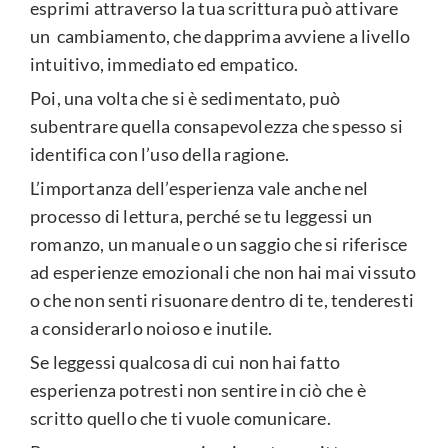
esprimi attraverso la tua scrittura può attivare
un cambiamento, che dapprima avviene a livello
intuitivo, immediato ed empatico.
Poi, una volta che si è sedimentato, può
subentrare quella consapevolezza che spesso si
identifica con l’uso della ragione.
L’importanza dell’esperienza vale anche nel
processo di lettura, perché se tu leggessi un
romanzo, un manuale o un saggio che si riferisce
ad esperienze emozionali che non hai mai vissuto
o che non senti risuonare dentro di te, tenderesti
a considerarlo noioso e inutile.
Se leggessi qualcosa di cui non hai fatto
esperienza potresti non sentire in ciò che è
scritto quello che ti vuole comunicare.