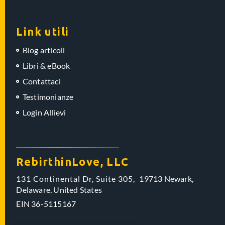
Link utili
Blog articoli
Libri & eBook
Contattaci
Testimonianze
Login Allievi
RebirthinLove, LLC
131 Continental Dr, Suite 305,
19713 Newark,
Delaware,
United States
EIN
36-5115167