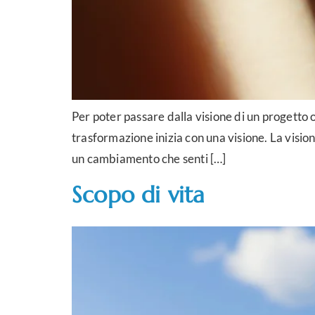
Per poter passare dalla visione di un progetto 
trasformazione inizia con una visione. La vision
un cambiamento che senti […]
Scopo di vita