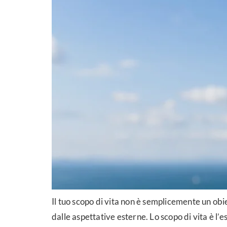
Il tuo scopo di vita non è semplicemente un obi
dalle aspettative esterne. Lo scopo di vita è l’esp