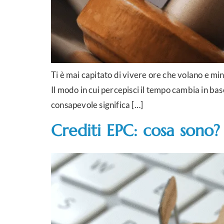
Ti è mai capitato di vivere ore che volano e m
Il modo in cui percepisci il tempo cambia in base
consapevole significa […]
Crediti EPC: cosa sono?