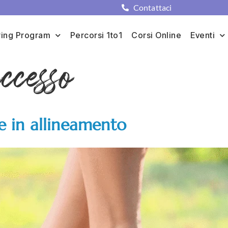
Contattaci
ing Program
Percorsi 1to1
Corsi Online
Eventi
ccesso
e in allineamento