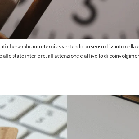
inuti che sembrano eterni avvertendo un senso di vuoto nella
 allo stato interiore, all’attenzione e al livello di coinvolgi