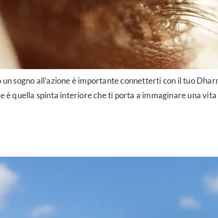
o un sogno all’azione è importante connetterti con il tuo Dhar
e è quella spinta interiore che ti porta a immaginare una vita