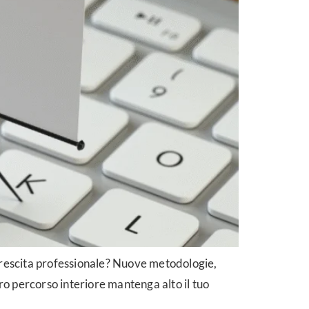
 crescita professionale? Nuove metodologie,
ro percorso interiore mantenga alto il tuo
]