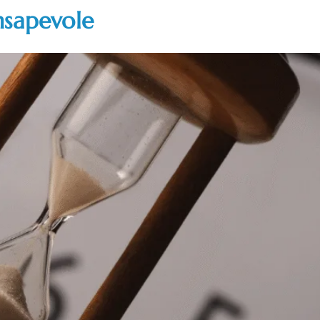
nsapevole