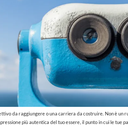
ettivo da raggiungere o una carriera da costruire. Non è un ru
ressione più autentica del tuo essere, il punto in cui le tue pass