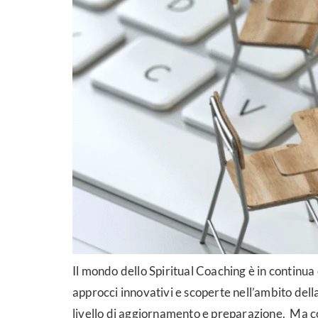
Il mondo dello Spiritual Coaching è in continu
approcci innovativi e scoperte nell’ambito dell
livello di aggiornamento e preparazione. Ma c