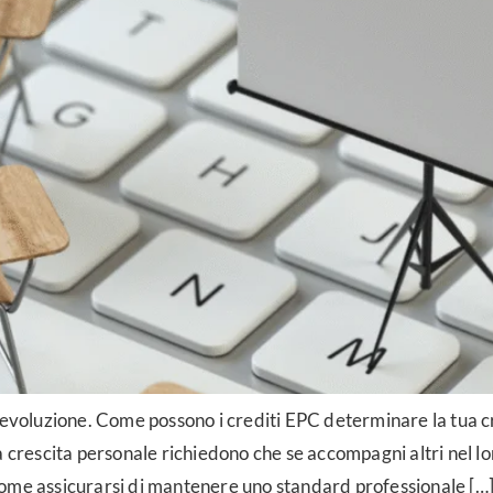
a evoluzione. Come possono i crediti EPC determinare la tua
a crescita personale richiedono che se accompagni altri nel lo
ome assicurarsi di mantenere uno standard professionale […