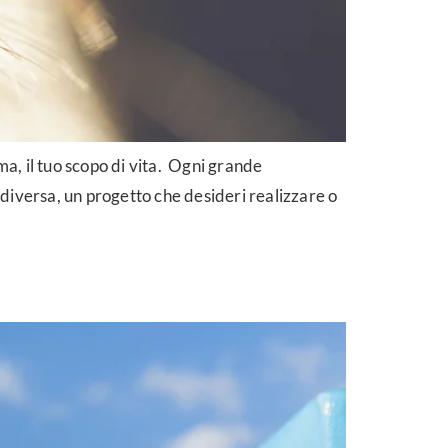
ma, il tuo scopo di vita. Ogni grande
 diversa, un progetto che desideri realizzare o