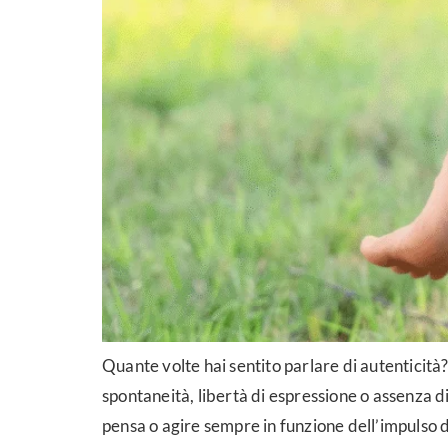
Quante volte hai sentito parlare di autenticità?
spontaneità, libertà di espressione o assenza di f
pensa o agire sempre in funzione dell’impulso