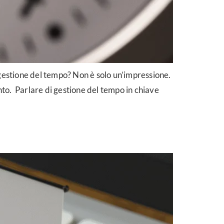
 gestione del tempo? Non è solo un’impressione.
mento. Parlare di gestione del tempo in chiave