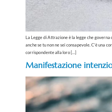
La Legge di Attrazione è la legge che governa o
anche se tu non ne sei consapevole. C’è una corr
corrispondente alla loro […]
Manifestazione intenzi