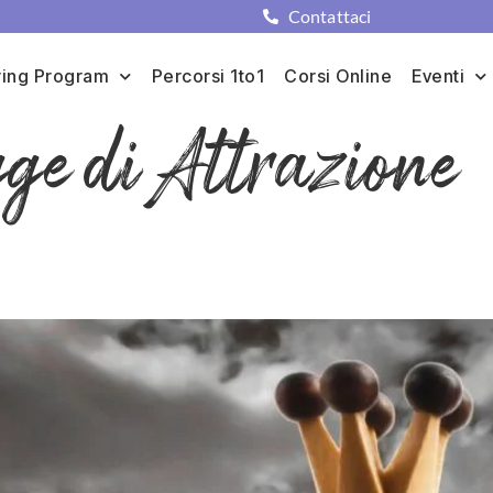
Contattaci
ing Program
Percorsi 1to1
Corsi Online
Eventi
gge di Attrazione