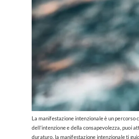
La manifestazione intenzionale è un percorso ch
dell’intenzione e della consapevolezza, puoi a
duraturo, la manifestazione intenzionale ti gui