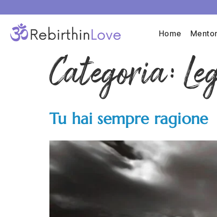
Home
Mentor
Categoria:
Le
Tu hai sempre ragione