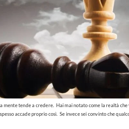
 la mente tende a credere. Hai mai notato come la realtà ch
spesso accade proprio così. Se invece sei convinto che qualc