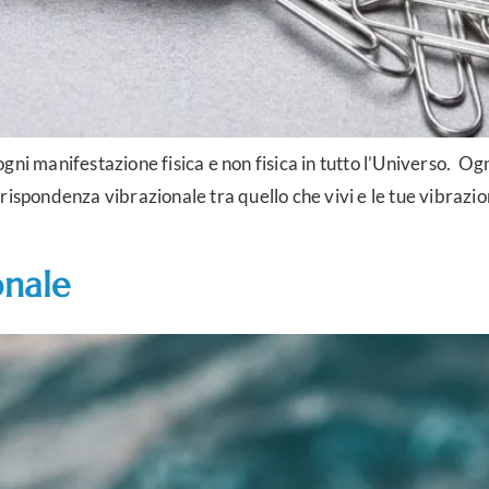
gni manifestazione fisica e non fisica in tutto l’Universo. O
ispondenza vibrazionale tra quello che vivi e le tue vibrazion
onale