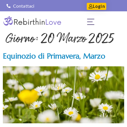
Contattaci
Login
Giorno:
20 Marzo 2025
Equinozio di Primavera, Marzo