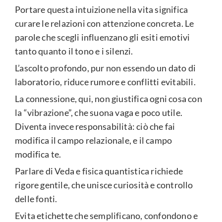
Portare questa intuizione nella vita significa
curare le relazioni con attenzione concreta. Le
parole che scegli influenzano gli esiti emotivi
tanto quanto il tono e i silenzi.
L’ascolto profondo, pur non essendo un dato di
laboratorio, riduce rumore e conflitti evitabili.
La connessione, qui, non giustifica ogni cosa con
la “vibrazione”, che suona vaga e poco utile.
Diventa invece responsabilità: ciò che fai
modifica il campo relazionale, e il campo
modifica te.
Parlare di Veda e fisica quantistica richiede
rigore gentile, che unisce curiosità e controllo
delle fonti.
Evita etichette che semplificano, confondono e