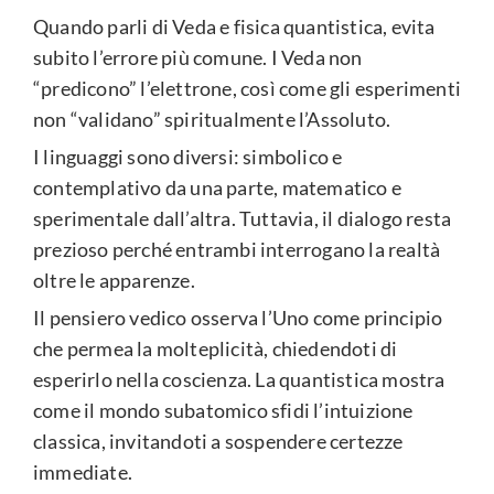
Quando parli di Veda e fisica quantistica, evita
subito l’errore più comune. I Veda non
“predicono” l’elettrone, così come gli esperimenti
non “validano” spiritualmente l’Assoluto.
I linguaggi sono diversi: simbolico e
contemplativo da una parte, matematico e
sperimentale dall’altra. Tuttavia, il dialogo resta
prezioso perché entrambi interrogano la realtà
oltre le apparenze.
Il pensiero vedico osserva l’Uno come principio
che permea la molteplicità, chiedendoti di
esperirlo nella coscienza. La quantistica mostra
come il mondo subatomico sfidi l’intuizione
classica, invitandoti a sospendere certezze
immediate.