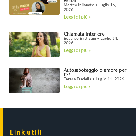
Mihai
Matteo Milanato
Luglio 16,
2026
Leggi di più »
Chiamata Interiore
Beatrice Battistini
Luglio 14,
2026
Leggi di più »
Autosabotaggio o amore per
te?
Teresa Fredella
Luglio 11, 2026
Leggi di più »
Link utili