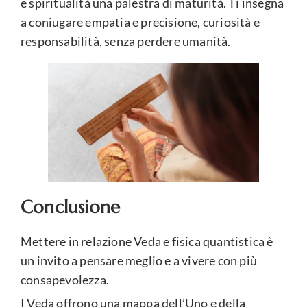
e spiritualità una palestra di maturità. Ti insegna
a coniugare empatia e precisione, curiosità e
responsabilità, senza perdere umanità.
Conclusione
Mettere in relazione Veda e fisica quantistica è
un invito a pensare meglio e a vivere con più
consapevolezza.
I Veda offrono una mappa dell’Uno e della