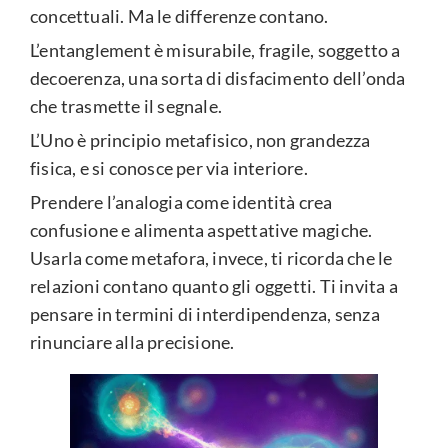
concettuali. Ma le differenze contano.
L’entanglement è misurabile, fragile, soggetto a
decoerenza, una sorta di disfacimento dell’onda
che trasmette il segnale.
L’Uno è principio metafisico, non grandezza
fisica, e si conosce per via interiore.
Prendere l’analogia come identità crea
confusione e alimenta aspettative magiche.
Usarla come metafora, invece, ti ricorda che le
relazioni contano quanto gli oggetti. Ti invita a
pensare in termini di interdipendenza, senza
rinunciare alla precisione.