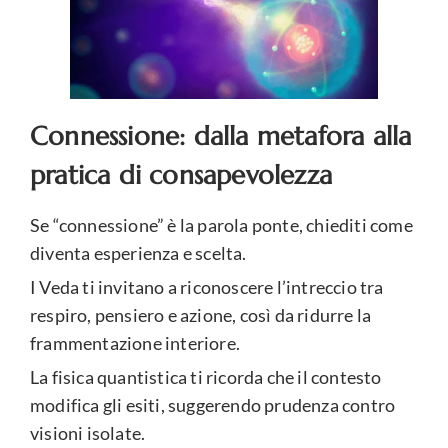
Connessione: dalla metafora alla
pratica di consapevolezza
Se “connessione” è la parola ponte, chiediti come
diventa esperienza e scelta.
I Veda ti invitano a riconoscere l’intreccio tra
respiro, pensiero e azione, così da ridurre la
frammentazione interiore.
La fisica quantistica ti ricorda che il contesto
modifica gli esiti, suggerendo prudenza contro
visioni isolate.