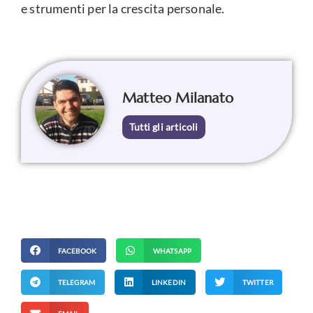
e strumenti per la crescita personale.
Matteo Milanato
Tutti gli articoli
FACEBOOK
WHATSAPP
TELEGRAM
LINKEDIN
TWITTER