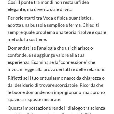
Così il ponte tra mondi non resta un’idea
elegante, ma diventa stile di vita.
Per orientarti tra Veda e fisica quantistica,
adotta una bussola semplice e ferma. Chiediti
sempre quale problema una teoria risolve e quale
metodo la sostiene.
Domandati se l’analogia che usi chiarisce o
confonde, e se aggiunge valore alla tua
esperienza. Esamina se la “connessione” che
invochi regge alla prova dei fatti e delle relazioni.
Rifletti se il tuo entusiasmo nasce da chiarezza o
dal desiderio di trovare scorciatoie. Ricorda che
le buone domande non imprigionano, ma aprono
spazio a risposte misurate.
Questa impostazione rende il dialogo tra scienza