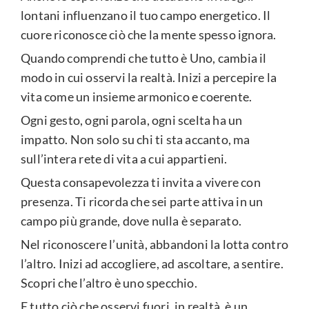
lontani influenzano il tuo campo energetico. Il
cuore riconosce ciò che la mente spesso ignora.
Quando comprendi che tutto è Uno, cambia il
modo in cui osservi la realtà. Inizi a percepire la
vita come un insieme armonico e coerente.
Ogni gesto, ogni parola, ogni scelta ha un
impatto. Non solo su chi ti sta accanto, ma
sull’intera rete di vita a cui appartieni.
Questa consapevolezza ti invita a vivere con
presenza. Ti ricorda che sei parte attiva in un
campo più grande, dove nulla è separato.
Nel riconoscere l’unità, abbandoni la lotta contro
l’altro. Inizi ad accogliere, ad ascoltare, a sentire.
Scopri che l’altro è uno specchio.
E tutto ciò che osservi fuori, in realtà, è un