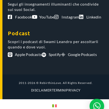
Segui gli insegnamenti illuminanti che condivide
sui suoi Social.
Facebook
YouTube
Instagram
Linkedin
Podcast
Scopri i podcast di Swami Leandro per ascoltarli
quando e dove vuoi.
Apple Podcasts
Spotify
Google Podcasts
2011-2026 © RebirthinLove. All Rights Reserved.
DISCLAIMER
TERMINI
PRIVACY