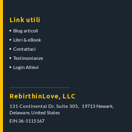
Link utili
Blog articoli
Libri & eBook
Contattaci
Testimonianze
Login Allievi
RebirthinLove, LLC
131 Continental Dr, Suite 305,
19713 Newark,
Delaware,
United States
EIN
36-5115167