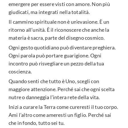
emergere per essere visti con amore. Non più
giudicati, ma integrati nella totalità.
Il cammino spirituale non è un’evasione. È un
ritorno all’unità. È il riconoscere che anche la
materia è sacra, parte del disegno cosmico.
Ogni gesto quotidiano può diventare preghiera.
Ogni parola può portare guarigione. Ogni
incontro può risvegliare un pezzo della tua
coscienza.
Quando senti che tutto è Uno, scegli con
maggiore attenzione. Perché sai che ogni scelta
nutre o danneggia l’intera rete della vita.
Inizi a curare la Terra come cureresti il tuo corpo.
Ami l’altro come ameresti un figlio. Perché sai
che in fondo, tutto sei tu.