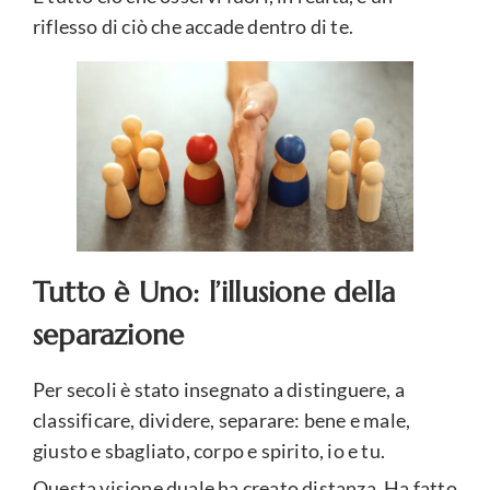
riflesso di ciò che accade dentro di te.
Tutto è Uno: l’illusione della
separazione
Per secoli è stato insegnato a distinguere, a
classificare, dividere, separare: bene e male,
giusto e sbagliato, corpo e spirito, io e tu.
Questa visione duale ha creato distanza. Ha fatto