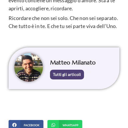
evento contiene un messaggio d’amore. Sta a te
aprirti, accogliere, ricordare.
Ricordare che non sei solo. Che non sei separato.
Che tutto è in te. E che tu sei parte viva dell’Uno.
Matteo Milanato
Tutti gli articoli
FACEBOOK
WHATSAPP