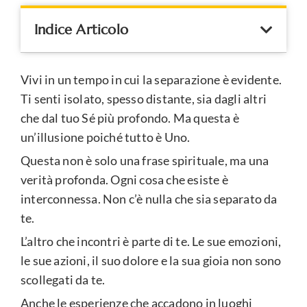
Indice Articolo
Vivi in un tempo in cui la separazione è evidente.
Ti senti isolato, spesso distante, sia dagli altri
che dal tuo Sé più profondo. Ma questa è
un’illusione poiché tutto è Uno.
Questa non è solo una frase spirituale, ma una
verità profonda. Ogni cosa che esiste è
interconnessa. Non c’è nulla che sia separato da
te.
L’altro che incontri è parte di te. Le sue emozioni,
le sue azioni, il suo dolore e la sua gioia non sono
scollegati da te.
Anche le esperienze che accadono in luoghi