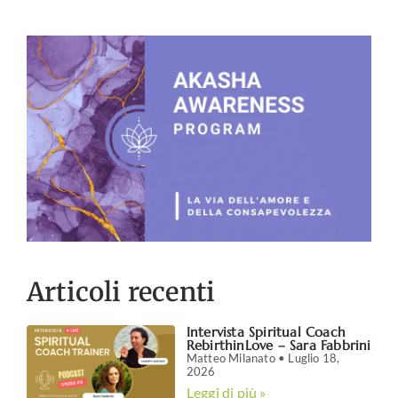
Articoli recenti
Intervista Spiritual Coach
RebirthinLove – Sara Fabbrini
Matteo Milanato
Luglio 18,
2026
Leggi di più »