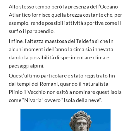
Allo stesso tempo però la presenza dell’Oceano
Atlantico fornisce quella brezza costante che, per
esempio, rende possibili attività sportive come il
surf o il parapendio.
Infine, l’altezza maestosa del Teide fa sì che in
alcuni momenti dell’anno la cima sia innevata
dando la possibilità di sperimentare clima e
paesaggi alpini.
Quest’ultimo particolare è stato registrato fin
dai tempi dei Romani, quando il naturalista
Plinio il Vecchio non esitò a nominare quest’isola
come “Nivaria” ovvero “Isola della neve”.