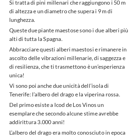
Si tratta di pini millenari che raggiungono i 50 m
di altezza e un diametro che supera i 9 m di
lunghezza.
Queste due piante maestose sono i due alberi più
alti di tutta la Spagna.
Abbracciare questi alberi maestosi e rimanere in
ascolto delle vibrazioni millenarie, di saggezza e
di resilienza, che ti trasmettono è un’esperienza
unica!
Vi sono poi anche due unicità dell’isola di
Tenerife: l’albero del drago e la viperina rossa.
Del primo esiste a Icod de Los Vinos un
esemplare che secondo alcune stime avrebbe
addirittura 3.000 anni!
L’albero del drago era molto conosciuto in epoca