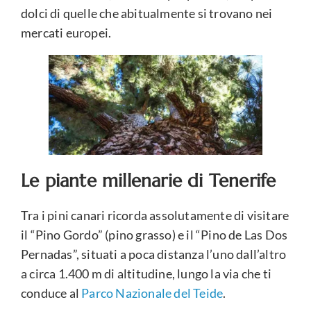
dolci di quelle che abitualmente si trovano nei
mercati europei.
Le piante millenarie di Tenerife
Tra i pini canari ricorda assolutamente di visitare
il “Pino Gordo” (pino grasso) e il “Pino de Las Dos
Pernadas”, situati a poca distanza l’uno dall’altro
a circa 1.400 m di altitudine, lungo la via che ti
conduce al
Parco Nazionale del Teide
.