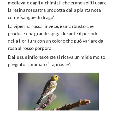
medievale dagli alchimisti che erano soliti usare
la resina rossastra prodotta dalla pianta nota
come ‘sangue di drago’.
La viperina rossa, invece, è un arbusto che
produce una grande spiga durante il periodo
della fioritura con un colore che può variare dal
rosa al rosso porpora.
Dalle sue infiorescenze si ricava un miele molto
pregiato, chiamato “Tajinaste”.