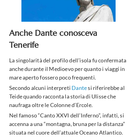
Anche Dante conosceva
Tenerife
La singolarità del profilo dell’isola fu confermata
anche durante il Medioevo per quanto i viaggi in
mare aperto fossero poco frequenti.
Secondo alcuni interpreti
Dante
si riferirebbe al
Teide quando racconta la storia di Ulisse che
naufraga oltre le Colonne d’Ercole.
Nel famoso “Canto XXVI dell’Inferno”, infatti, si
accenna a una “montagna, bruna per la distanza”
situata nel cuore dell’attuale Oceano Atlantico.