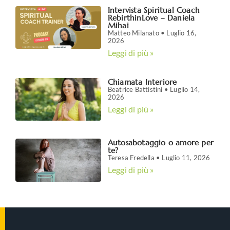
Intervista Spiritual Coach
RebirthinLove – Daniela
Mihai
Matteo Milanato
Luglio 16,
2026
Leggi di più »
Chiamata Interiore
Beatrice Battistini
Luglio 14,
2026
Leggi di più »
Autosabotaggio o amore per
te?
Teresa Fredella
Luglio 11, 2026
Leggi di più »