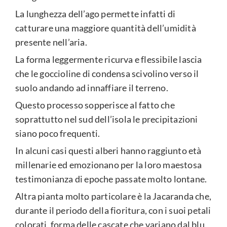
La lunghezza dell’ago permette infatti di
catturare una maggiore quantità dell’umidità
presente nell’aria.
La forma leggermente ricurva e flessibile lascia
che le goccioline di condensa scivolino verso il
suolo andando ad innaffiare il terreno.
Questo processo sopperisce al fatto che
soprattutto nel sud dell’isola le precipitazioni
siano poco frequenti.
In alcuni casi questi alberi hanno raggiunto età
millenarie ed emozionano per la loro maestosa
testimonianza di epoche passate molto lontane.
Altra pianta molto particolare è la Jacaranda che,
durante il periodo della fioritura, con i suoi petali
colorati, forma delle cascate che variano dal blu