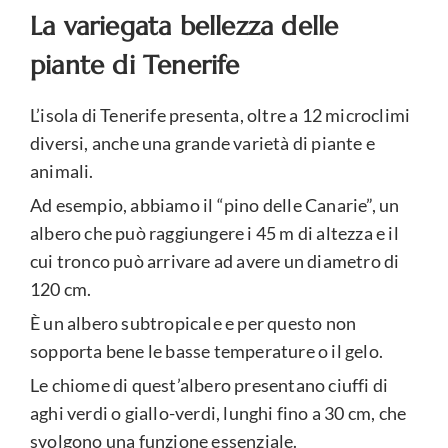
La variegata bellezza delle
piante di Tenerife
L’isola di Tenerife presenta, oltre a 12 microclimi
diversi, anche una grande varietà di piante e
animali.
Ad esempio, abbiamo il “pino delle Canarie”, un
albero che può raggiungere i 45 m di altezza e il
cui tronco può arrivare ad avere un diametro di
120 cm.
È un albero subtropicale e per questo non
sopporta bene le basse temperature o il gelo.
Le chiome di quest’albero presentano ciuffi di
aghi verdi o giallo-verdi, lunghi fino a 30 cm, che
svolgono una funzione essenziale.