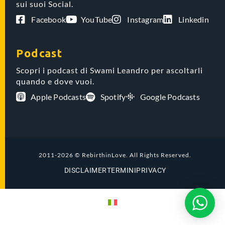
sui suoi Social.
Facebook
YouTube
Instagram
Linkedin
Podcast
Scopri i podcast di Swami Leandro per ascoltarli
quando e dove vuoi.
Apple Podcasts
Spotify
Google Podcasts
2011-2026 © RebirthinLove. All Rights Reserved.
DISCLAIMER
TERMINI
PRIVACY