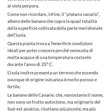
al viola porpora.
Come non ricordare, infine, il “platano canario”,
albero delle banane che copre la quasi totalità
della superficie coltivata della parte meridionale
dell’isola.
Questa pianta trova a Tenerife le condizioni
ideali per poter crescere perché necessita di
molta acqua e di una temperatura costante
o
durante l’anno di 25
C.
L’isola inoltre presenta un terreno che essendo
ovunque di origine vulcanica è molto poroso e
fertile.
Le banane delle Canarie, che, nonostante il nome,
non sono un frutto autoctono, ma originario del
Sud-est asiatico, risultano più piccole, ma più