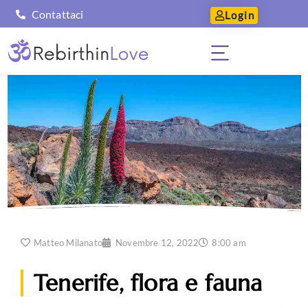
Contattaci
Login
Matteo Milanato
Novembre 12, 2022
8:00 am
Tenerife, flora e fauna