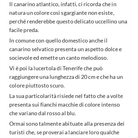
Il canarino atlantico, infatti, ci ricorda che in
natura un colore così sgargiante non esiste,
perché renderebbe questo delicato uccellino una
facile preda.
In comune con quello domestico anche il
canarino selvatico presenta un aspetto dolce e
socievole ed emette un canto melodioso.
Vi è poi la lucertola di Tenerife che può
raggiungere una lunghezza di 20 cm e che ha un
colore piuttosto scuro.
La sua particolarità risiede nel fatto che a volte
presenta sui fianchi macchie di colore intenso
che variano dal rosso al blu.
Ormai sono talmente abituate alla presenza dei
turisti che, se proverai a lanciare loro qualche