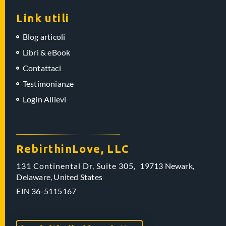
Link utili
Blog articoli
Libri & eBook
Contattaci
Testimonianze
Login Allievi
RebirthinLove, LLC
131 Continental Dr, Suite 305,
19713 Newark,
Delaware,
United States
EIN
36-5115167