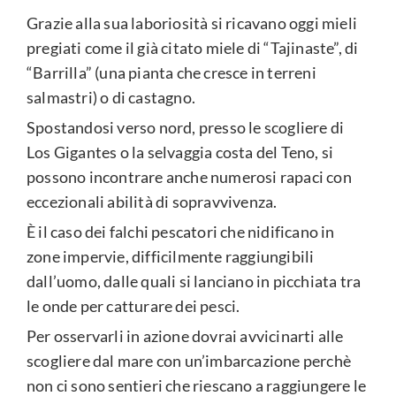
Grazie alla sua laboriosità si ricavano oggi mieli
pregiati come il già citato miele di “Tajinaste”, di
“Barrilla” (una pianta che cresce in terreni
salmastri) o di castagno.
Spostandosi verso nord, presso le scogliere di
Los Gigantes o la selvaggia costa del Teno, si
possono incontrare anche numerosi rapaci con
eccezionali abilità di sopravvivenza.
È il caso dei falchi pescatori che nidificano in
zone impervie, difficilmente raggiungibili
dall’uomo, dalle quali si lanciano in picchiata tra
le onde per catturare dei pesci.
Per osservarli in azione dovrai avvicinarti alle
scogliere dal mare con un’imbarcazione perchè
non ci sono sentieri che riescano a raggiungere le