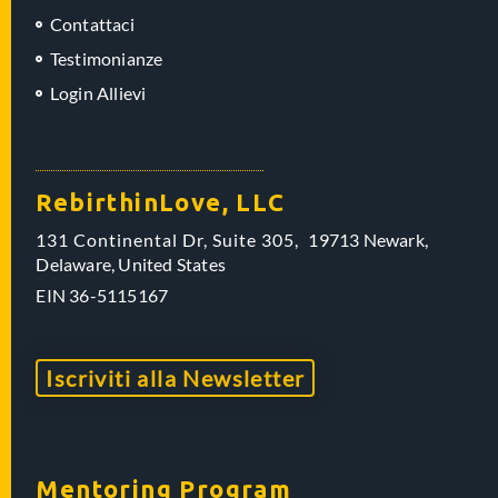
Contattaci
Testimonianze
Login Allievi
RebirthinLove, LLC
131 Continental Dr, Suite 305,
19713 Newark,
Delaware,
United States
EIN
36-5115167
Iscriviti alla Newsletter
Mentoring Program