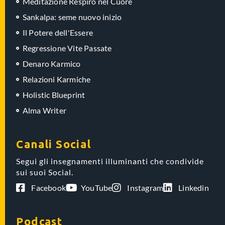
Meditazione Respiro nel Cuore
Sankalpa: seme nuovo inizio
Il Potere dell'Essere
Regressione Vite Passate
Denaro Karmico
Relazioni Karmiche
Holistic Blueprint
Alma Writer
Canali Social
Segui gli insegnamenti illuminanti che condivide
sui suoi Social.
Facebook
YouTube
Instagram
Linkedin
Podcast