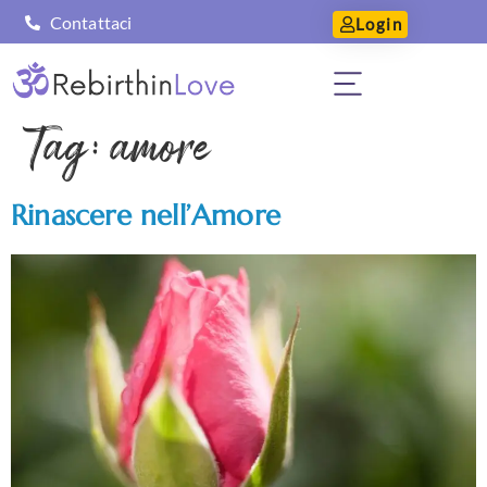
Contattaci
Login
Tag:
amore
Rinascere nell’Amore