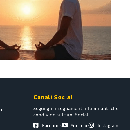
Canali Social
Segui gli insegnamenti illuminanti che
re
condivide sui suoi Social.
Facebook
YouTube
Instagram