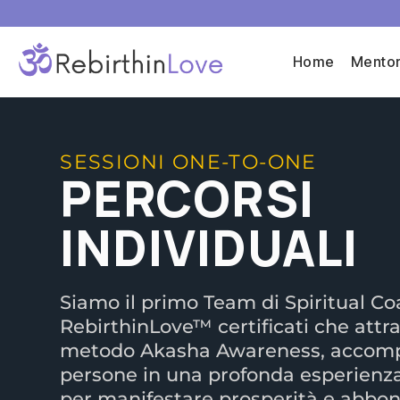
Home
Mentor
SESSIONI ONE-TO-ONE
PERCORSI
INDIVIDUALI
Siamo il primo Team di Spiritual C
RebirthinLove™ certificati che attra
metodo Akasha Awareness, accom
persone in una profonda esperienza
per manifestare prosperità e abbon