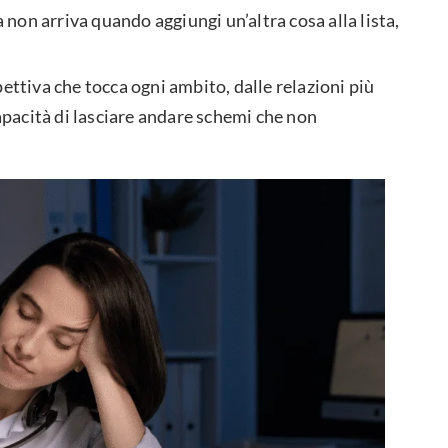
a non arriva quando aggiungi un’altra cosa alla lista,
ettiva che tocca ogni ambito, dalle relazioni più
capacità di lasciare andare schemi che non