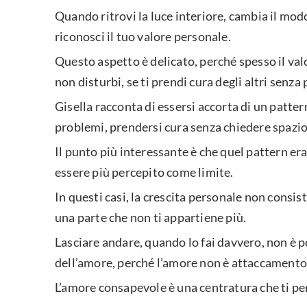
Quando ritrovi la luce interiore, cambia il modo
riconosci il tuo valore personale.
Questo aspetto è delicato, perché spesso il valor
non disturbi, se ti prendi cura degli altri senza
Gisella racconta di essersi accorta di un patter
problemi, prendersi cura senza chiedere spazio,
Il punto più interessante è che quel pattern er
essere più percepito come limite.
In questi casi, la crescita personale non consist
una parte che non ti appartiene più.
Lasciare andare, quando lo fai davvero, non è p
dell’amore, perché l’amore non è attaccamento 
L’amore consapevole è una centratura che ti pe