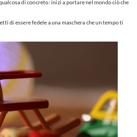
qualcosa di concreto: inizi a portare nel mondo ciò che
etti di essere fedele a una maschera che un tempo ti