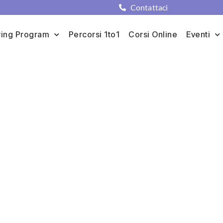
Contattaci
ing Program
Percorsi 1to1
Corsi Online
Eventi