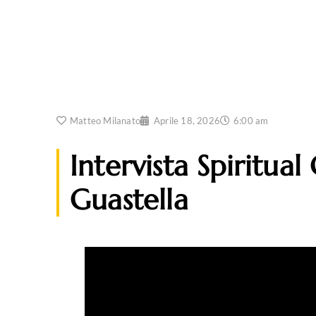
Matteo Milanato
Aprile 18, 2026
6:00 am
Intervista Spiritual
Guastella