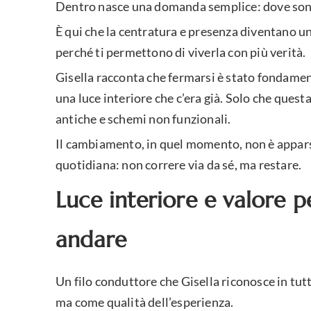
Dentro nasce una domanda semplice: dove sono 
È qui che la centratura e presenza diventano un
perché ti permettono di viverla con più verità.
Gisella racconta che fermarsi è stato fondame
una luce interiore che c’era già. Solo che quest
antiche e schemi non funzionali.
Il cambiamento, in quel momento, non è apparso
quotidiana: non correre via da sé, ma restare.
Luce interiore e valore p
andare
Un filo conduttore che Gisella riconosce in tut
ma come qualità dell’esperienza.