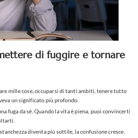
mettere di fuggire e tornare
e mille cose, occuparsi di tanti ambiti, tenere tutto
aveva un significato più profondo.
 una fuga da sé. Quando la vita è piena, puoi convincerti
ltarti.
a stanchezza diventa più sottile, la confusione cresce.