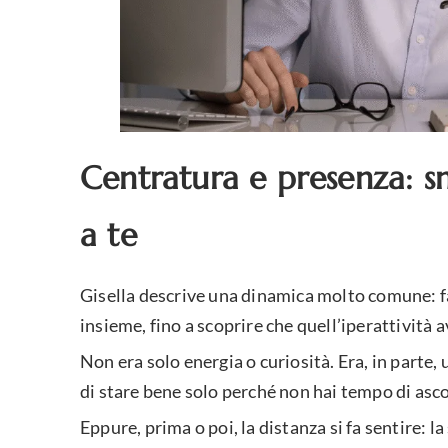
Centratura e presenza: s
a te
Gisella descrive una dinamica molto comune: far
insieme, fino a scoprire che quell’iperattività 
Non era solo energia o curiosità. Era, in parte,
di stare bene solo perché non hai tempo di asco
Eppure, prima o poi, la distanza si fa sentire: l