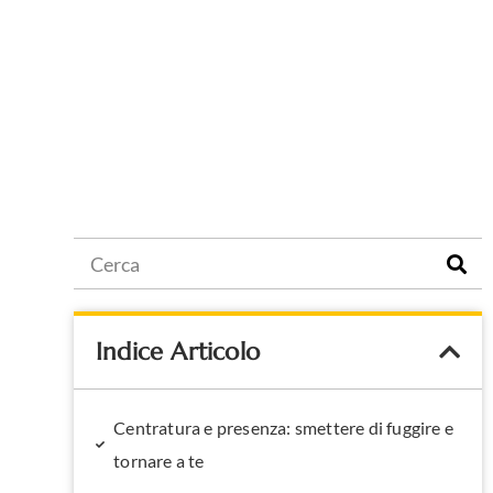
Indice Articolo
Centratura e presenza: smettere di fuggire e
tornare a te