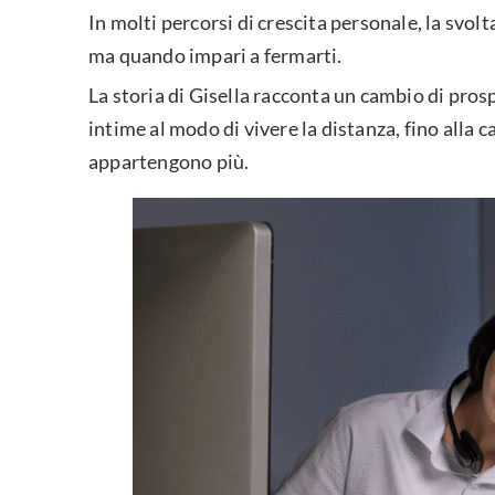
In molti percorsi di crescita personale, la svolt
ma quando impari a fermarti.
La storia di Gisella racconta un cambio di prosp
intime al modo di vivere la distanza, fino alla 
appartengono più.