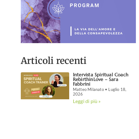
Articoli recenti
Intervista Spiritual Coach
RebirthinLove – Sara
Fabbrini
Matteo Milanato
Luglio 18,
2026
Leggi di più »