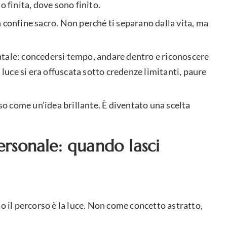
finita, dove sono finito.
 confine sacro. Non perché ti separano dalla vita, ma
ntale: concedersi tempo, andare dentro e riconoscere
a luce si era offuscata sotto credenze limitanti, paure
 come un’idea brillante. È diventato una scelta
ersonale: quando lasci
to il percorso è la luce. Non come concetto astratto,