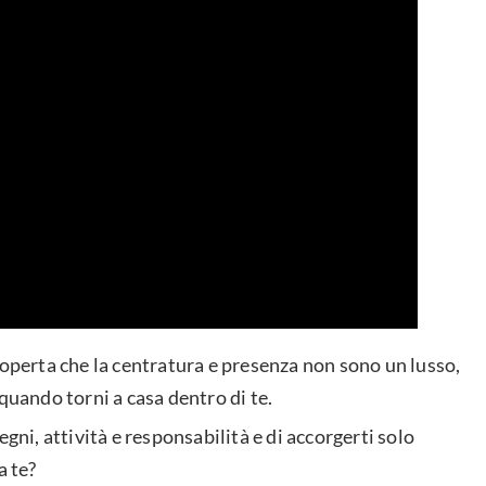
coperta che la centratura e presenza non sono un lusso,
quando torni a casa dentro di te.
gni, attività e responsabilità e di accorgerti solo
a te?