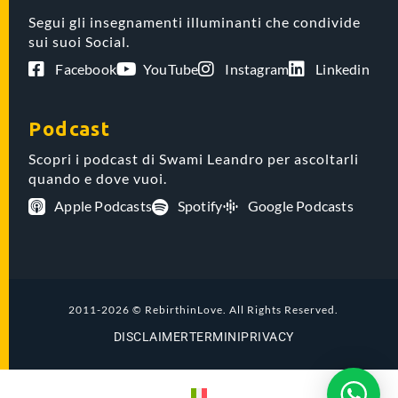
Segui gli insegnamenti illuminanti che condivide
sui suoi Social.
Facebook
YouTube
Instagram
Linkedin
Podcast
Scopri i podcast di Swami Leandro per ascoltarli
quando e dove vuoi.
Apple Podcasts
Spotify
Google Podcasts
2011-2026 © RebirthinLove. All Rights Reserved.
DISCLAIMER
TERMINI
PRIVACY