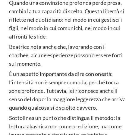
Quando una convinzione profonda perde presa,
cambia la tua capacità di scelta. Questa libertà si
riflette nel quotidiano: nel modo in cui gestisci i
figli, nel modo in cui comunichi, nel modo in cui
affronti le sfide.
Beatrice nota anche che, lavorando con i
coachee, alcune esperienze possono essere forti
sul momento.
È un aspetto importante da dire con onestà:
l’intensità non è sempre comoda, perché tocca
zone profonde. Tuttavia, lei riconosce anche il
senso del dopo: la maggiore leggerezza che arriva
quando qualcosa si è sciolto davvero.
Sottolinea un punto che distingue il metodo: la
lettura akashica non come predizione, ma come
lavoro concreto e strutturato, orientato a