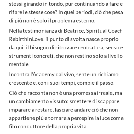
stessi girando in tondo, pur continuando a fare e
rifare le stesse cose? In quei periodi, ciò che pesa
di più non è solo il problema esterno.
Nella testimonianza di Beatrice, Spiritual Coach
RebirthinLove, il punto di svolta nasce proprio
da qui: il bisogno di ritrovare centratura, senso e
strumenti concreti, che non restino solo a livello
mentale.
Incontra l’Academy dal vivo, sente un richiamo
crescente e, con i suoi tempi, compie il passo.
Ciò che racconta non è una promessa irreale, ma
un cambiamento vissuto: smettere di scappare,
imparare a restare, lasciare andare ciò che non
appartiene più e tornare a percepire la luce come
filo conduttore della propria vita.