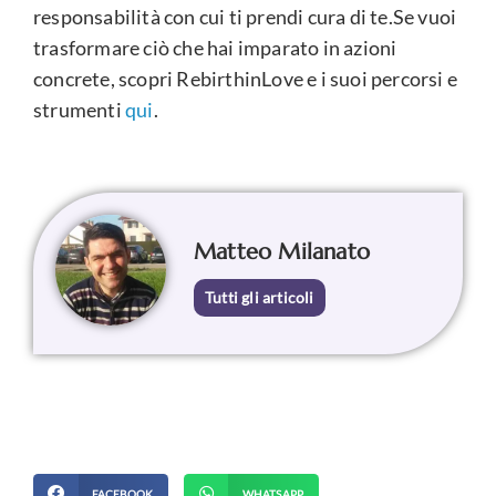
responsabilità con cui ti prendi cura di te.Se vuoi
trasformare ciò che hai imparato in azioni
concrete, scopri RebirthinLove e i suoi percorsi e
strumenti
qui
.
Matteo Milanato
Tutti gli articoli
FACEBOOK
WHATSAPP