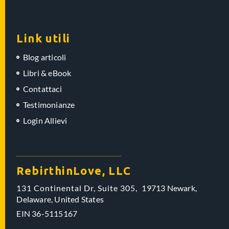
Link utili
Blog articoli
Libri & eBook
Contattaci
Testimonianze
Login Allievi
RebirthinLove, LLC
131 Continental Dr, Suite 305,
19713 Newark,
Delaware,
United States
EIN
36-5115167