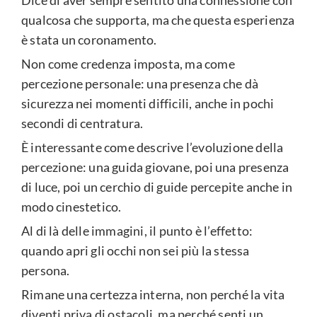
Dice di aver sempre sentito una connessione con
qualcosa che supporta, ma che questa esperienza
è stata un coronamento.
Non come credenza imposta, ma come
percezione personale: una presenza che dà
sicurezza nei momenti difficili, anche in pochi
secondi di centratura.
È interessante come descrive l’evoluzione della
percezione: una guida giovane, poi una presenza
di luce, poi un cerchio di guide percepite anche in
modo cinestetico.
Al di là delle immagini, il punto è l’effetto:
quando apri gli occhi non sei più la stessa
persona.
Rimane una certezza interna, non perché la vita
diventi priva di ostacoli, ma perché senti un