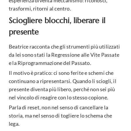
esperienza diventa meccanismo: riconosci,
trasformi, ritorni al centro.
Sciogliere blocchi, liberare il
presente
Beatrice racconta che gli strumenti più utilizzati
da lei sono stati la Regressione alle Vite Passate
e la Riprogrammazione del Passato.
Il motivo è pratico: ci sono ferite e schemi che
continuano a ripresentarsi. Quando li sciogli, il
presente diventa più libero, perché non sei più
nel vincolo di reagire con lo stesso copione.
Parla di reset, non nel senso di cancellare la
storia, ma nel senso di togliere lo schema che
lega.