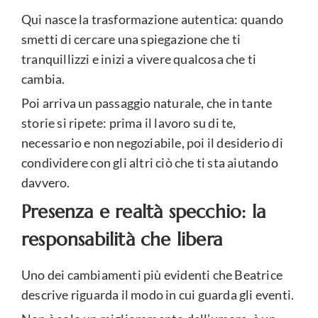
Qui nasce la trasformazione autentica: quando
smetti di cercare una spiegazione che ti
tranquillizzi e inizi a vivere qualcosa che ti
cambia.
Poi arriva un passaggio naturale, che in tante
storie si ripete: prima il lavoro su di te,
necessario e non negoziabile, poi il desiderio di
condividere con gli altri ciò che ti sta aiutando
davvero.
Presenza e realtà specchio: la
responsabilità che libera
Uno dei cambiamenti più evidenti che Beatrice
descrive riguarda il modo in cui guarda gli eventi.