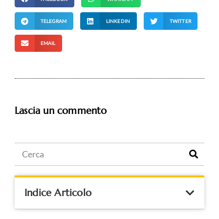
TELEGRAM
LINKEDIN
TWITTER
EMAIL
Lascia un commento
Indice Articolo