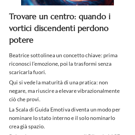
Trovare un centro: quando i
vortici discendenti perdono
potere
Beatrice sottolinea un concetto chiave: prima
riconosci l’emozione, poi la trasformi senza
scaricarla fuori.
Qui si vede la maturità di una pratica: non
negare, ma riuscire a elevare vibrazionalmente
ciò che provi.
La Scala di Guida Emotiva diventa un modo per
nominare lo stato interno e il solo nominarlo
crea già spazio.