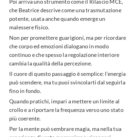
Poi arriva uno strumento come il Rilascio MCE,
che Beatrice descrive come una trasmutazione
potente, usata anche quando emerge un
malessere fisico.
Non per promettere guarigioni, ma per ricordare
che corpo ed emozioni dialogano in modo
continuo e che spesso la regolazione interiore
cambia la qualità della percezione.
Il cuore di questo passaggio è semplice: l’energia
può scendere, ma tu puoi svincolarti dal seguirla
fino in fondo.
Quando pratichi, impari a mettere un limite al
crollo e a riportare la frequenza verso uno stato
più coerente.
Per la mente può sembrare magia, ma nella tua