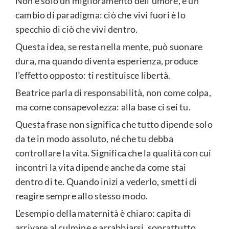
Non è solo un miglioramento dell’umore, è un
cambio di paradigma: ciò che vivi fuori è lo
specchio di ciò che vivi dentro.
Questa idea, se resta nella mente, può suonare
dura, ma quando diventa esperienza, produce
l’effetto opposto: ti restituisce libertà.
Beatrice parla di responsabilità, non come colpa,
ma come consapevolezza: alla base ci sei tu.
Questa frase non significa che tutto dipende solo
da te in modo assoluto, né che tu debba
controllare la vita. Significa che la qualità con cui
incontri la vita dipende anche da come stai
dentro di te. Quando inizi a vederlo, smetti di
reagire sempre allo stesso modo.
L’esempio della maternità è chiaro: capita di
arrivare al culmine e arrabbiarsi, soprattutto