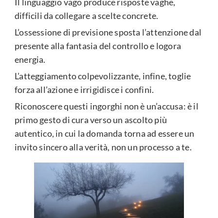
Il linguaggio vago produce risposte vaghe,
difficili da collegare a scelte concrete.
L’ossessione di previsione sposta l’attenzione dal
presente alla fantasia del controllo e logora
energia.
L’atteggiamento colpevolizzante, infine, toglie
forza all’azione e irrigidisce i confini.
Riconoscere questi ingorghi non è un’accusa: è il
primo gesto di cura verso un ascolto più
autentico, in cui la domanda torna ad essere un
invito sincero alla verità, non un processo a te.