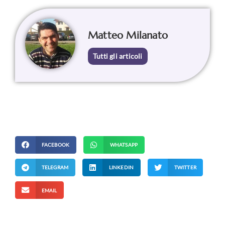
Matteo Milanato
Tutti gli articoli
FACEBOOK
WHATSAPP
TELEGRAM
LINKEDIN
TWITTER
EMAIL