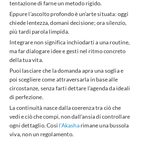
tentazione di farne un metodo rigido.
Eppure l’ascolto profondo è un’arte situata: oggi
chiede lentezza, domani decisione; ora silenzio,
più tardi parola limpida.
Integrare non significa inchiodarti a una routine,
ma far dialogare idee e gesti nel ritmo concreto
della tua vita.
Puoi lasciare che la domanda apra una soglia e
poi scegliere come attraversarla in base alle
circostanze, senza farti dettare l’agenda da ideali
di perfezione.
La continuità nasce dalla coerenza tra ciò che
vedi e ciò che compi, non dall’ansia di controllare
ogni dettaglio. Così
l’Akasha
rimane una bussola
viva, non un regolamento.