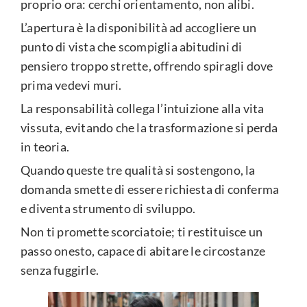
proprio ora: cerchi orientamento, non alibi.
L’apertura è la disponibilità ad accogliere un
punto di vista che scompiglia abitudini di
pensiero troppo strette, offrendo spiragli dove
prima vedevi muri.
La responsabilità collega l’intuizione alla vita
vissuta, evitando che la trasformazione si perda
in teoria.
Quando queste tre qualità si sostengono, la
domanda smette di essere richiesta di conferma
e diventa strumento di sviluppo.
Non ti promette scorciatoie; ti restituisce un
passo onesto, capace di abitare le circostanze
senza fuggirle.