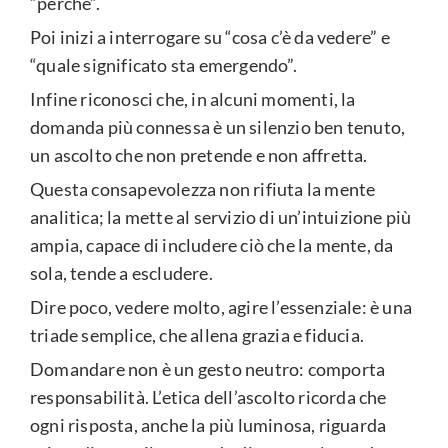
“perché”.
Poi inizi a interrogare su “cosa c’è da vedere” e
“quale significato sta emergendo”.
Infine riconosci che, in alcuni momenti, la
domanda più connessa è un silenzio ben tenuto,
un ascolto che non pretende e non affretta.
Questa consapevolezza non rifiuta la mente
analitica; la mette al servizio di un’intuizione più
ampia, capace di includere ciò che la mente, da
sola, tende a escludere.
Dire poco, vedere molto, agire l’essenziale: è una
triade semplice, che allena grazia e fiducia.
Domandare non è un gesto neutro: comporta
responsabilità. L’etica dell’ascolto ricorda che
ogni risposta, anche la più luminosa, riguarda