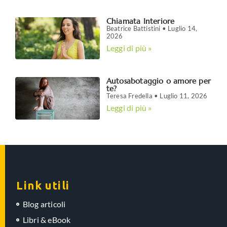
Chiamata Interiore
Beatrice Battistini
Luglio 14,
2026
Leggi di più »
Autosabotaggio o amore per
te?
Teresa Fredella
Luglio 11, 2026
Leggi di più »
Link utili
Blog articoli
Libri & eBook