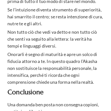
prima di tutto il tuo modo di stare nel mondo.
Se l’intuizione diventa strumento di superiorità,
hai smarrito il centro; se resta intenzione di cura,
nutre te e gli altri.
Non tutto ciò che vedi va detto e non tutto ciò
che senti va seguito alla lettera: la verità ha
tempi e linguaggi diversi.
Onorarli è segno di maturità e apre un solco di
fiducia attorno a te. In questo quadro l’Akasha
non sostituisce la responsabilità personale, la
intensifica, perché ti ricorda che ogni
comprensione chiede una forma nella realtà.
Conclusione
Una domanda ben posta non consegna copioni,