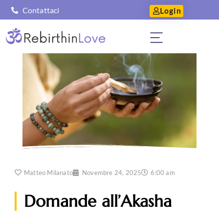
Contattaci
Login
Matteo Milanato
Novembre 24, 2025
6:00 am
Domande all’Akasha