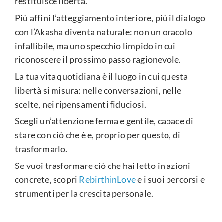
restituisce libertà.
Più affini l’atteggiamento interiore, più il dialogo
con l’Akasha diventa naturale: non un oracolo
infallibile, ma uno specchio limpido in cui
riconoscere il prossimo passo ragionevole.
La tua vita quotidiana è il luogo in cui questa
libertà si misura: nelle conversazioni, nelle
scelte, nei ripensamenti fiduciosi.
Scegli un’attenzione ferma e gentile, capace di
stare con ciò che è e, proprio per questo, di
trasformarlo.
Se vuoi trasformare ciò che hai letto in azioni
concrete, scopri
RebirthinLove
e i suoi percorsi e
strumenti per la crescita personale.