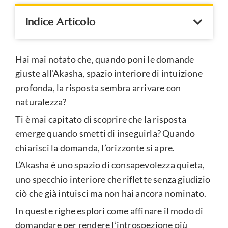
Indice Articolo
Hai mai notato che, quando poni le domande
giuste all’Akasha, spazio interiore di intuizione
profonda, la risposta sembra arrivare con
naturalezza?
Ti è mai capitato di scoprire che la risposta
emerge quando smetti di inseguirla? Quando
chiarisci la domanda, l’orizzonte si apre.
L’Akasha è uno spazio di consapevolezza quieta,
uno specchio interiore che riflette senza giudizio
ciò che già intuisci ma non hai ancora nominato.
In queste righe esplori come affinare il modo di
domandare per rendere l’introspezione più