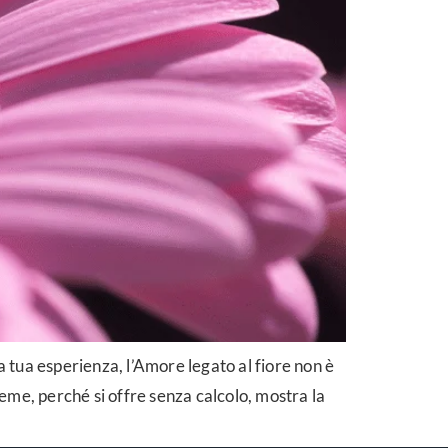
a tua esperienza, l’Amore legato al fiore non è
ieme, perché si offre senza calcolo, mostra la