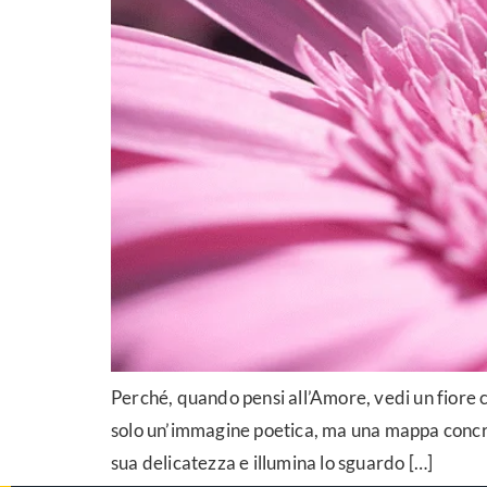
Perché, quando pensi all’Amore, vedi un fiore c
solo un’immagine poetica, ma una mappa concreta
sua delicatezza e illumina lo sguardo […]