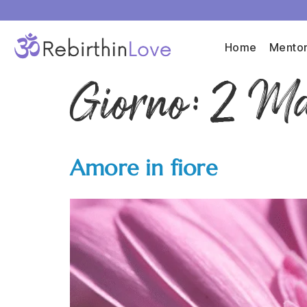
Home
Mentor
Giorno:
2 Ma
Amore in fiore