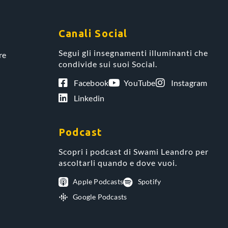
Canali Social
Segui gli insegnamenti illuminanti che
re
condivide sui suoi Social.
Facebook
YouTube
Instagram
Linkedin
Podcast
Scopri i podcast di Swami Leandro per
ascoltarli quando e dove vuoi.
Apple Podcasts
Spotify
Google Podcasts