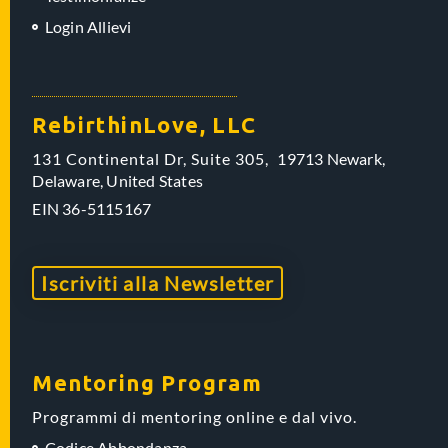
Login Allievi
RebirthinLove, LLC
131 Continental Dr, Suite 305,
19713 Newark,
Delaware,
United States
EIN
36-5115167
Iscriviti alla Newsletter
Mentoring Program
Programmi di mentoring online e dal vivo.
Codice Abbondanza