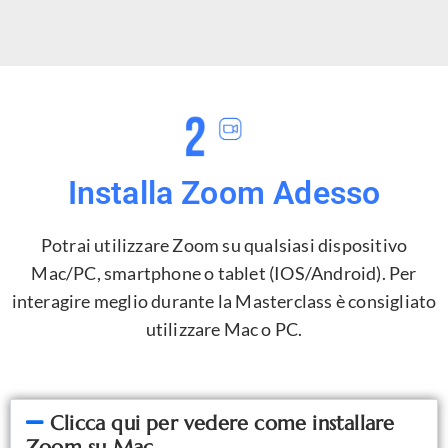
Installa Zoom Adesso
Potrai utilizzare Zoom su qualsiasi dispositivo
Mac/PC, smartphone o tablet (IOS/Android). Per
interagire meglio durante la Masterclass è consigliato
utilizzare Mac o PC.
Clicca qui per vedere come installare
Zoom su Mac.