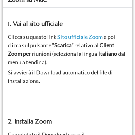
1. Vai al sito ufficiale
Clicca su questo link
Sito ufficiale Zoom
e poi
clicca sul pulsante
“Scarica”
relativo al
Client
Zoom per riunioni
(seleziona la lingua
Italiano
dal
menu a tendina).
Si avvierà il Download automatico del file di
installazione.
2. Installa Zoom
Completato il Download cerca il