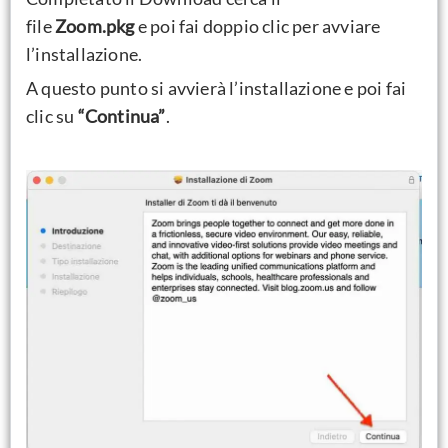
file
Zoom.pkg
e
poi fai doppio clic
per avviare
l’installazione.
A questo punto si avvierà l’installazione e poi fai
clic su
“Continua”
.