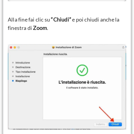
Alla fine fai clic su
“Chiudi”
e poi chiudi anche la
finestra di
Zoom
.