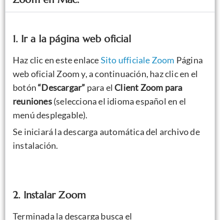
1. Ir a la página web oficial
Haz clic en este enlace
Sito ufficiale Zoom
Página
web oficial Zoom y, a continuación, haz clic en el
botón
“Descargar”
para el
Client Zoom para
reuniones
(selecciona el idioma español en el
menú desplegable).
Se iniciará la descarga automática del archivo de
instalación.
2. Instalar Zoom
Terminada la descarga busca el