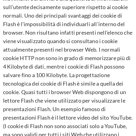
sull’utente decisamente superiore rispetto ai cookie
normali. Uno dei principali svantaggi dei cookie di
Flash è l’impossibilità di individuarli all’interno del
browser. Non risultano infatti presenti nell’elenco che
viene visualizzato quando si consultano i cookie
attualmente presenti nel browser Web. I normali
cookie HTTP non sono in grado di memorizzare più di
4 Kilobyte di dati, mentre i cookie di Flash possono
salvare fino a 100 Kilobyte. La progettazione
tecnologica dei cookie di Flash è simile a quella dei
cookie. Quasi tutti i browser Web dispongono di un
lettore Flash che viene utilizzato per visualizzare le
presentazioni Flash. Un esempio famoso di
presentazioni Flash è il lettore video del sito YouTube.
(I cookie di Flash non sono associati solo a YouTube,
ma sono validi per tutti i siti Web che utilizzano i