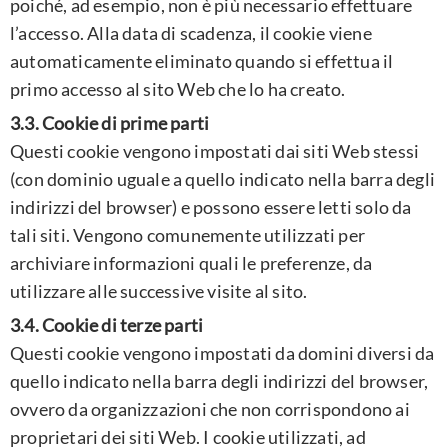
poiché, ad esempio, non è più necessario effettuare
l’accesso. Alla data di scadenza, il cookie viene
automaticamente eliminato quando si effettua il
primo accesso al sito Web che lo ha creato.
3.3. Cookie di prime parti
Questi cookie vengono impostati dai siti Web stessi
(con dominio uguale a quello indicato nella barra degli
indirizzi del browser) e possono essere letti solo da
tali siti. Vengono comunemente utilizzati per
archiviare informazioni quali le preferenze, da
utilizzare alle successive visite al sito.
3.4. Cookie di terze parti
Questi cookie vengono impostati da domini diversi da
quello indicato nella barra degli indirizzi del browser,
ovvero da organizzazioni che non corrispondono ai
proprietari dei siti Web. I cookie utilizzati, ad